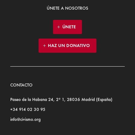
ÚNETE A NOSOTROS
ÚNETE
HAZ UN DONATIVO
CONTACTO
Paseo de la Habana 24, 2º 1, 28036 Madrid (España)
+34 914 02 30 95
info@civismo.org