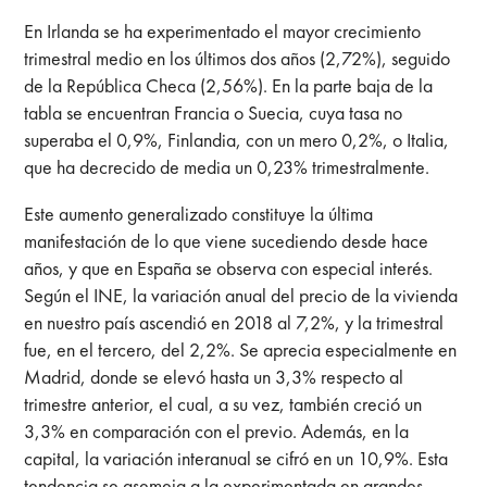
En Irlanda se ha experimentado el mayor crecimiento
trimestral medio en los últimos dos años (2,72%), seguido
de la República Checa (2,56%). En la parte baja de la
tabla se encuentran Francia o Suecia, cuya tasa no
superaba el 0,9%, Finlandia, con un mero 0,2%, o Italia,
que ha decrecido de media un 0,23% trimestralmente.
Este aumento generalizado constituye la última
manifestación de lo que viene sucediendo desde hace
años, y que en España se observa con especial interés.
Según el INE, la variación anual del precio de la vivienda
en nuestro país ascendió en 2018 al 7,2%, y la trimestral
fue, en el tercero, del 2,2%. Se aprecia especialmente en
Madrid, donde se elevó hasta un 3,3% respecto al
trimestre anterior, el cual, a su vez, también creció un
3,3% en comparación con el previo. Además, en la
capital, la variación interanual se cifró en un 10,9%. Esta
tendencia se asemeja a la experimentada en grandes