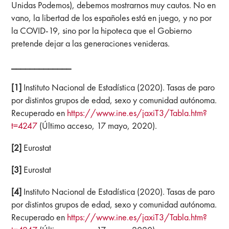
Unidas Podemos), debemos mostrarnos muy cautos. No en
vano, la libertad de los españoles está en juego, y no por
la COVID-19, sino por la hipoteca que el Gobierno
pretende dejar a las generaciones venideras.
_____________
[1]
Instituto Nacional de Estadística (2020). Tasas de paro
por distintos grupos de edad, sexo y comunidad autónoma.
Recuperado en
https://www.ine.es/jaxiT3/Tabla.htm?
t=4247
(Último acceso, 17 mayo, 2020).
[2]
Eurostat
[3]
Eurostat
[4]
Instituto Nacional de Estadística (2020). Tasas de paro
por distintos grupos de edad, sexo y comunidad autónoma.
Recuperado en
https://www.ine.es/jaxiT3/Tabla.htm?