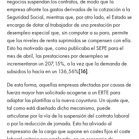
negocios suspendan los contratos, de modo que la
empresa afronte los gastos derivados de la cotización a la
Seguridad Social, mientras que, por otro lado, el Estado se
encarga de dotar al trabajador de una prestación por
desempleo especial que, sin computar a su paro, permite
que los niveles de renta suprimidos se compensen con ella.
Esto ha motivado que, como publicaba el SEPE para el
mes de abril, las prestaciones por desempleo se
incrementaran un 207,15%, a la vez que la demanda de
subsidios lo hacía en un 136,56%
[16]
.
De esta forma, aquellas empresas afectadas por causas de
fuerza mayor han solicitado acogerse a un ERTE para
adaptar las plantillas a la nueva coyuntura. Un ajuste que,
tal como está diseñado dicho mecanismo, puede
articularse por la vía de la suspensión del contrato laboral
o por la reducción de jornada. Esto ha aliviado al
empresario de la carga que supone en costes fijos el coste
laboral unitario por empleado, en un escenario de