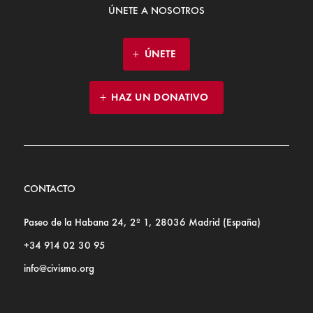
ÚNETE A NOSOTROS
ÚNETE
HAZ UN DONATIVO
CONTACTO
Paseo de la Habana 24, 2º 1, 28036 Madrid (España)
+34 914 02 30 95
info@civismo.org