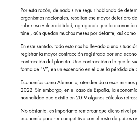
Por esta razón, de nada sirve seguir hablando de dete
organismos nacionales, resaltan ese mayor deterioro de
sobre esa vulnerabilidad, agregando que la economía es
túnel, aún quedan muchos meses por delante, así como
En este sentido, todo esto nos ha llevado a una situac
registrar la mayor contracción registrada por una eco
contracción del planeta. Una contracción a la que le s
forma de “V”, en un escenario en el que la pérdida de 
Economías como Alemania, atendiendo a esos mismos pr
2022. Sin embargo, en el caso de España, la economía n
normalidad que existía en 2019 algunos cálculos retrasa
No obstante, es importante remarcar que dicho nivel pr
economía para ser competitiva con el resto de países 