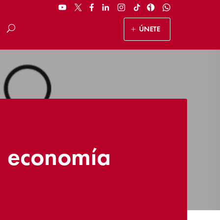
ÚNETE
la economía