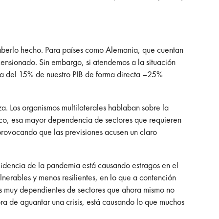
 haberlo hecho. Para países como Alemania, que cuentan
imensionado. Sin embargo, si atendemos a la situación
erca del 15% de nuestro PIB de forma directa –25%
a. Los organismos multilaterales hablaban sobre la
ico, esa mayor dependencia de sectores que requieren
provocando que las previsiones acusen un claro
cidencia de la pandemia está causando estragos en el
nerables y menos resilientes, en lo que a contención
as muy dependientes de sectores que ahora mismo no
a de aguantar una crisis, está causando lo que muchos