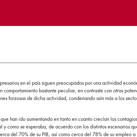
presarios en el país siguen preocupados por una actividad económ
un comportamiento bastante peculiar, en contraste con otras poten
nes forzosas de dicha actividad, condenando aún más a los secto
 -que han ido aumentando en tanto en cuanto crecían los contagi
l y como se esperaba, de acuerdo con los distintos escenarios qu
ca del 70% de su PIB, así como cerca del 78% de su empleo a un