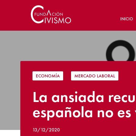
INICIO
ECONOMÍA
|
MERCADO LABORAL
La ansiada recu
española no es 
13/12/2020