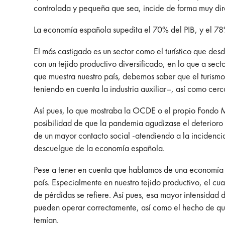
controlada y pequeña que sea, incide de forma muy dir
La economía española supedita el 70% del PIB, y el 78%
El más castigado es un sector como el turístico que de
con un tejido productivo diversificado, en lo que a sec
que muestra nuestro país, debemos saber que el turismo,
teniendo en cuenta la industria auxiliar–, así como ce
Así pues, lo que mostraba la OCDE o el propio Fondo Mo
posibilidad de que la pandemia agudizase el deterior
de un mayor contacto social -atendiendo a la incidenc
descuelgue de la economía española.
Pese a tener en cuenta que hablamos de una economía c
país. Especialmente en nuestro tejido productivo, el c
de pérdidas se refiere. Así pues, esa mayor intensida
pueden operar correctamente, así como el hecho de qu
temían.