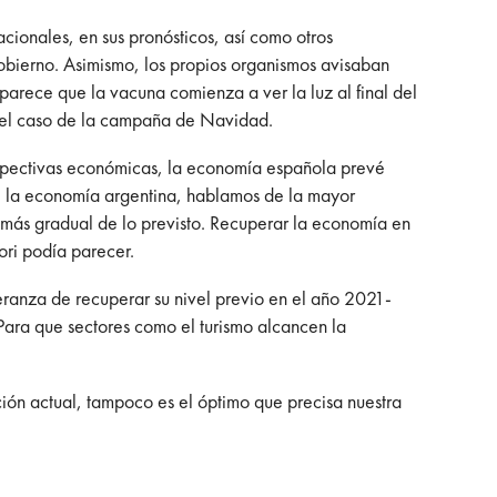
ionales, en sus pronósticos, así como otros
Gobierno. Asimismo, los propios organismos avisaban
arece que la vacuna comienza a ver la luz al final del
 el caso de la campaña de Navidad.
erspectivas económicas, la economía española prevé
de la economía argentina, hablamos de la mayor
n más gradual de lo previsto. Recuperar la economía en
ori podía parecer.
ranza de recuperar su nivel previo en el año 2021-
Para que sectores como el turismo alcancen la
ión actual, tampoco es el óptimo que precisa nuestra