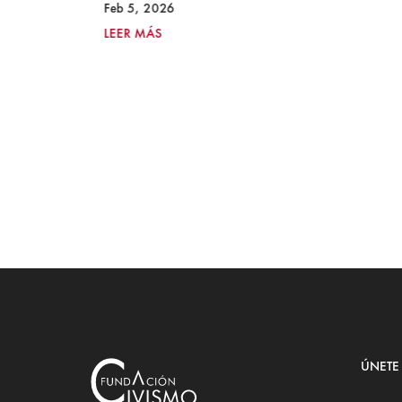
Feb 5, 2026
LEER MÁS
ÚNETE