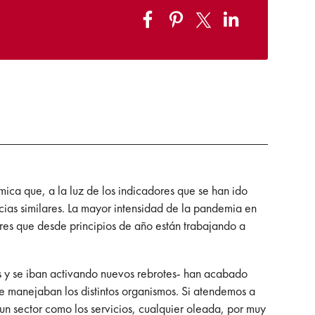
ica que, a la luz de los indicadores que se han ido
cias similares. La mayor intensidad de la pandemia en
res que desde principios de año están trabajando a
os y se iban activando nuevos rebrotes- han acabado
e manejaban los distintos organismos. Si atendemos a
 sector como los servicios, cualquier oleada, por muy