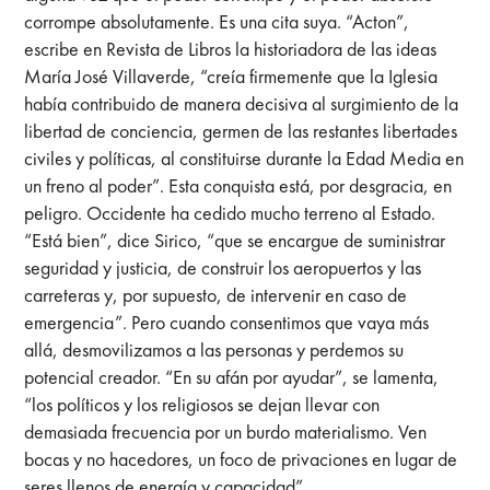
corrompe absolutamente. Es una cita suya. “Acton”,
escribe en Revista de Libros la historiadora de las ideas
María José Villaverde, “creía firmemente que la Iglesia
había contribuido de manera decisiva al surgimiento de la
libertad de conciencia, germen de las restantes libertades
civiles y políticas, al constituirse durante la Edad Media en
un freno al poder”. Esta conquista está, por desgracia, en
peligro. Occidente ha cedido mucho terreno al Estado.
“Está bien”, dice Sirico, “que se encargue de suministrar
seguridad y justicia, de construir los aeropuertos y las
carreteras y, por supuesto, de intervenir en caso de
emergencia”. Pero cuando consentimos que vaya más
allá, desmovilizamos a las personas y perdemos su
potencial creador. “En su afán por ayudar”, se lamenta,
“los políticos y los religiosos se dejan llevar con
demasiada frecuencia por un burdo materialismo. Ven
bocas y no hacedores, un foco de privaciones en lugar de
seres llenos de energía y capacidad”.