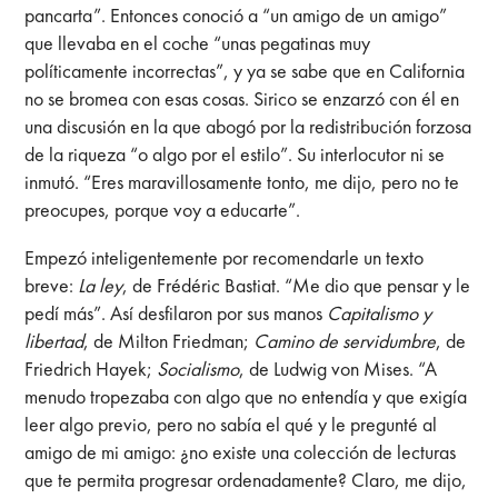
pancarta”. Entonces conoció a “un amigo de un amigo”
que llevaba en el coche “unas pegatinas muy
políticamente incorrectas”, y ya se sabe que en California
no se bromea con esas cosas. Sirico se enzarzó con él en
una discusión en la que abogó por la redistribución forzosa
de la riqueza “o algo por el estilo”. Su interlocutor ni se
inmutó. “Eres maravillosamente tonto, me dijo, pero no te
preocupes, porque voy a educarte”.
Empezó inteligentemente por recomendarle un texto
breve:
La ley
, de Frédéric Bastiat. “Me dio que pensar y le
pedí más”. Así desfilaron por sus manos
Capitalismo y
libertad
, de Milton Friedman;
Camino de servidumbre
, de
Friedrich Hayek;
Socialismo
, de Ludwig von Mises. “A
menudo tropezaba con algo que no entendía y que exigía
leer algo previo, pero no sabía el qué y le pregunté al
amigo de mi amigo: ¿no existe una colección de lecturas
que te permita progresar ordenadamente? Claro, me dijo,