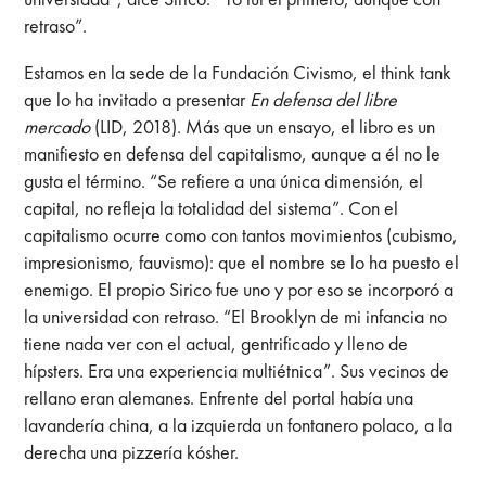
retraso”.
Estamos en la sede de la Fundación Civismo, el think tank
que lo ha invitado a presentar
En defensa del libre
mercado
(LID, 2018). Más que un ensayo, el libro es un
manifiesto en defensa del capitalismo, aunque a él no le
gusta el término. “Se refiere a una única dimensión, el
capital, no refleja la totalidad del sistema”. Con el
capitalismo ocurre como con tantos movimientos (cubismo,
impresionismo, fauvismo): que el nombre se lo ha puesto el
enemigo. El propio Sirico fue uno y por eso se incorporó a
la universidad con retraso. “El Brooklyn de mi infancia no
tiene nada ver con el actual, gentrificado y lleno de
hípsters. Era una experiencia multiétnica”. Sus vecinos de
rellano eran alemanes. Enfrente del portal había una
lavandería china, a la izquierda un fontanero polaco, a la
derecha una pizzería kósher.