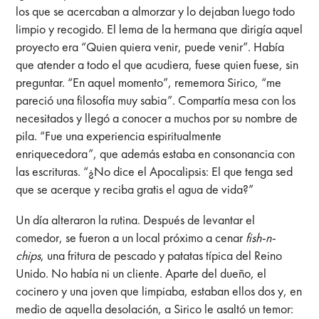
los que se acercaban a almorzar y lo dejaban luego todo
limpio y recogido. El lema de la hermana que dirigía aquel
proyecto era “Quien quiera venir, puede venir”. Había
que atender a todo el que acudiera, fuese quien fuese, sin
preguntar. “En aquel momento”, rememora Sirico, “me
pareció una filosofía muy sabia”. Compartía mesa con los
necesitados y llegó a conocer a muchos por su nombre de
pila. “Fue una experiencia espiritualmente
enriquecedora”, que además estaba en consonancia con
las escrituras. “¿No dice el Apocalipsis: El que tenga sed
que se acerque y reciba gratis el agua de vida?”
Un día alteraron la rutina. Después de levantar el
comedor, se fueron a un local próximo a cenar
fish-n-
chips
, una fritura de pescado y patatas típica del Reino
Unido. No había ni un cliente. Aparte del dueño, el
cocinero y una joven que limpiaba, estaban ellos dos y, en
medio de aquella desolación, a Sirico le asaltó un temor: