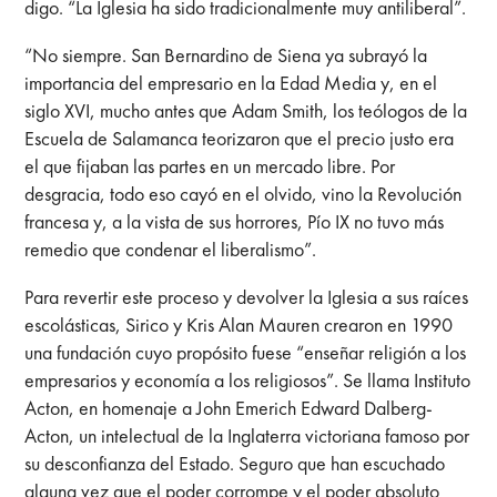
digo. “La Iglesia ha sido tradicionalmente muy antiliberal”.
“No siempre. San Bernardino de Siena ya subrayó la
importancia del empresario en la Edad Media y, en el
siglo XVI, mucho antes que Adam Smith, los teólogos de la
Escuela de Salamanca teorizaron que el precio justo era
el que fijaban las partes en un mercado libre. Por
desgracia, todo eso cayó en el olvido, vino la Revolución
francesa y, a la vista de sus horrores, Pío IX no tuvo más
remedio que condenar el liberalismo”.
Para revertir este proceso y devolver la Iglesia a sus raíces
escolásticas, Sirico y Kris Alan Mauren crearon en 1990
una fundación cuyo propósito fuese “enseñar religión a los
empresarios y economía a los religiosos”. Se llama Instituto
Acton, en homenaje a John Emerich Edward Dalberg-
Acton, un intelectual de la Inglaterra victoriana famoso por
su desconfianza del Estado. Seguro que han escuchado
alguna vez que el poder corrompe y el poder absoluto