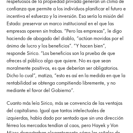
respetuosos de la propiedad privada generan un clima de
confianza que permite a los individuos planificar el futuro e
incentiva el esfuerzo y la inversión. Esa sería la misión del
Estado: preservar un marco institucional en el que las
empresas operen sin trabas. “Pero las empresas”, le digo
haciendo de abogado del diablo, “actúan movidas por el
ánimo de lucro y los beneficios”. “Y hacen bien”,
responde Sirico. “Los beneficios son la prueba de que
ofreces al público algo que quiere. No es que sean
moralmente positivos, es que deberían ser obligatorios.
Dicho lo cual”, matiza, “esto es así en la medida en que la
rentabilidad se obtenga compitiendo libremente, y no
mediante el favor del Gobierno”.
Cuanto más leía Sirico, más se convencía de las ventajas
del capitalismo. Igual que tantos intelectuales de
izquierdas, había dado por sentado que sin una dirección
férrea los mercados tendían al caos, pero Hayek y Von
Mises demostraban elegantemente cómo las señales de