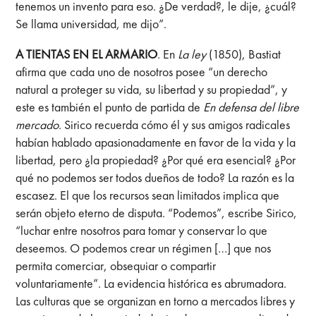
tenemos un invento para eso. ¿De verdad?, le dije, ¿cuál?
Se llama universidad, me dijo”.
A TIENTAS EN EL ARMARIO
. En
La ley
(1850), Bastiat
afirma que cada uno de nosotros posee “un derecho
natural a proteger su vida, su libertad y su propiedad”, y
este es también el punto de partida de
En defensa del libre
mercado
. Sirico recuerda cómo él y sus amigos radicales
habían hablado apasionadamente en favor de la vida y la
libertad, pero ¿la propiedad? ¿Por qué era esencial? ¿Por
qué no podemos ser todos dueños de todo? La razón es la
escasez. El que los recursos sean limitados implica que
serán objeto eterno de disputa. “Podemos”, escribe Sirico,
“luchar entre nosotros para tomar y conservar lo que
deseemos. O podemos crear un régimen […] que nos
permita comerciar, obsequiar o compartir
voluntariamente”. La evidencia histórica es abrumadora.
Las culturas que se organizan en torno a mercados libres y