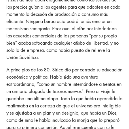
los precios guían a los agentes para que adopten en cada
momento la decisión de producción o consumo más
eficiente. Ninguna burocracia podrá jamás emular un
mecanismo semejante. Peor aún: el afán por interferir en
los acuerdos comerciales de las personas “por su propio
bien” acaba sofocando cualquier atisbo de libertad, y no
solo la de empresa, como había puesto de relieve la
Unión Soviética.
A principios de los 80, Sirico dio por cerrada su educación
económica y política. Había sido una aventura
extraordinaria, “como un hombre internándose a tientas en
un armario plagado de tesoros nuevos”. Pero al viaje le
quedaba una última etapa. Todo lo que había aprendido lo
reafirmaba en la certeza de que el universo era inteligible
y se ajustaba a un plan y un designio, que había un Dios,
como de niño le había inculcado la monja que lo preparó
para su primera comunión. Aquel reencuentro con su fe