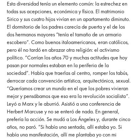
Esta diversidad tenía un elemento común: la estrechez en
todas sus acepciones, económica y física. El matrimonio
Sirico y sus cuatro hijos vivían en un apartamento diminuto.
El dormitorio de los padres carecía de puerta y el de los
dos hermanos mayores “tenía el tamaño de un armario
escobero”. Como buenos italoamericanos, eran católicos,
pero él no tardó en abrazar otra religión: el activismo
político. “Corrían los años 70 y muchas actitudes que hoy
pasan por normales estaban en la periferia de la
sociedad”. Había que traerlas al centro, romper los tabús,
derrocar cada convención artística, arquitectónica, sexual.
“Queríamos crear un mundo en el que los pobres vivieran
mejor y pensábamos que eso era la revolución socialista”.
Leyó a Marx y le aburrió. Asistió a una conferencia de
Herbert Marcuse y no se enteró de nada. En general,
prefería la acción. Se mudó a Los Ángeles y, durante cinco
años, no paró. “Si había una sentada, allí estaba yo. Si
había una manifestación, allí me plantaba yo con mi