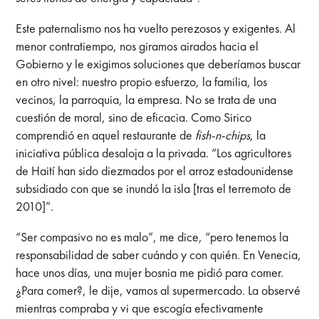
Este paternalismo nos ha vuelto perezosos y exigentes. Al
menor contratiempo, nos giramos airados hacia el
Gobierno y le exigimos soluciones que deberíamos buscar
en otro nivel: nuestro propio esfuerzo, la familia, los
vecinos, la parroquia, la empresa. No se trata de una
cuestión de moral, sino de eficacia. Como Sirico
comprendió en aquel restaurante de
fish-n-chips
, la
iniciativa pública desaloja a la privada. “Los agricultores
de Haití han sido diezmados por el arroz estadounidense
subsidiado con que se inundó la isla [tras el terremoto de
2010]”.
“Ser compasivo no es malo”, me dice, “pero tenemos la
responsabilidad de saber cuándo y con quién. En Venecia,
hace unos días, una mujer bosnia me pidió para comer.
¿Para comer?, le dije, vamos al supermercado. La observé
mientras compraba y vi que escogía efectivamente