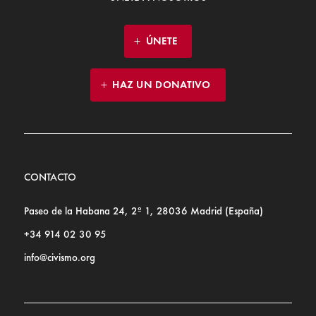
ÚNETE
HAZ UN DONATIVO
CONTACTO
Paseo de la Habana 24, 2º 1, 28036 Madrid (España)
+34 914 02 30 95
info@civismo.org