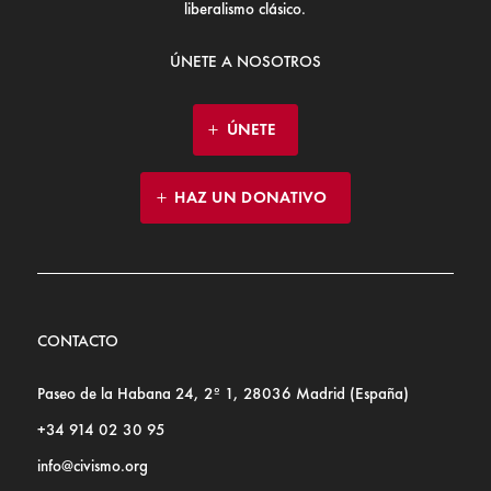
liberalismo clásico.
ÚNETE A NOSOTROS
ÚNETE
HAZ UN DONATIVO
CONTACTO
Paseo de la Habana 24, 2º 1, 28036 Madrid (España)
+34 914 02 30 95
info@civismo.org