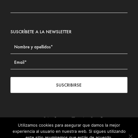
SUSCRÍBETE A LA NEWSLETTER
SUSCRIBIRSE
Utilizamos cookies para asegurar que damos la mejor
Contacto
|
Aviso legal
|
Política de privacidad
|
Política de
experiencia al usuario en nuestra web. Si sigues utilizando
Cookies
este sitio asumiremos que estás de acuerdo.