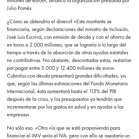
millones de euros», arranca la organización presidida por
Julio Pomés.
¿Cómo se obtendría el dinero? «Este montante se
financiaría, según declaraciones del ministro de Inclusión,
José Luis Escrivá, con emisión de deuda y con el ahorro de
en torno a 2.000 millones, que se lograría a lo largo del
tiempo a través de la absorción de otras ayudas estatales
no contributivas. No obstante, descontadas estas, restarían
por pagar entre 5.000 y 12.400 millones de euros.
Cubrirlos con deuda presentará grandes dificultades, ya
que, según las últimas estimaciones del Fondo Monetario
Internacional, ésta aumentará hasta el 113% del PIB
después de la crisis, y los presupuestos ya tendrán que
incrementarse por los gastos en salud y en ayudas a las
empresas».
No sólo eso. «Otra vía que se está proponiendo para
financiar el IMV sería el IVA, pero con ello se asestaría un