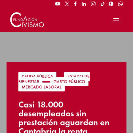
DEUDA PÚBLICA
|
ESTADO DE
BIENESTAR
|
GASTO PÚBLICO
|
MERCADO LABORAL
Casi 18.000
desempleados sin
prestación aguardan en
Cantabria la renta