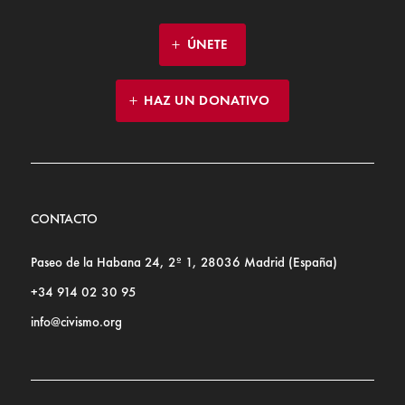
ÚNETE
HAZ UN DONATIVO
CONTACTO
Paseo de la Habana 24, 2º 1, 28036 Madrid (España)
+34 914 02 30 95
info@civismo.org