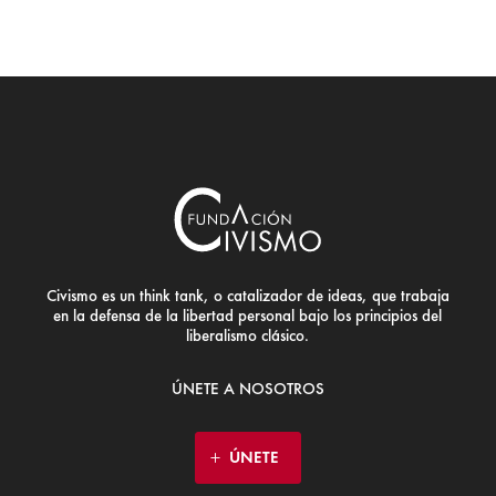
Civismo es un think tank, o catalizador de ideas, que trabaja
en la defensa de la libertad personal bajo los principios del
liberalismo clásico.
ÚNETE A NOSOTROS
ÚNETE