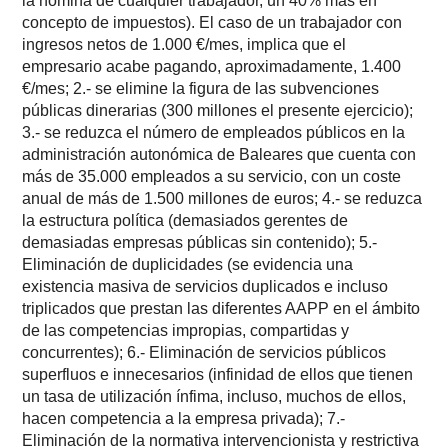
la nómina de cualquier trabajador, un 40% más en
concepto de impuestos). El caso de un trabajador con
ingresos netos de 1.000 €/mes, implica que el
empresario acabe pagando, aproximadamente, 1.400
€/mes; 2.- se elimine la figura de las subvenciones
públicas dinerarias (300 millones el presente ejercicio);
3.- se reduzca el número de empleados públicos en la
administración autonómica de Baleares que cuenta con
más de 35.000 empleados a su servicio, con un coste
anual de más de 1.500 millones de euros; 4.- se reduzca
la estructura política (demasiados gerentes de
demasiadas empresas públicas sin contenido); 5.-
Eliminación de duplicidades (se evidencia una
existencia masiva de servicios duplicados e incluso
triplicados que prestan las diferentes AAPP en el ámbito
de las competencias impropias, compartidas y
concurrentes); 6.- Eliminación de servicios públicos
superfluos e innecesarios (infinidad de ellos que tienen
un tasa de utilización ínfima, incluso, muchos de ellos,
hacen competencia a la empresa privada); 7.-
Eliminación de la normativa intervencionista y restrictiva