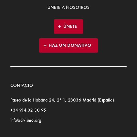
ÚNETE A NOSOTROS
ÚNETE
HAZ UN DONATIVO
CONTACTO
Paseo de la Habana 24, 2º 1, 28036 Madrid (España)
+34 914 02 30 95
info@civismo.org