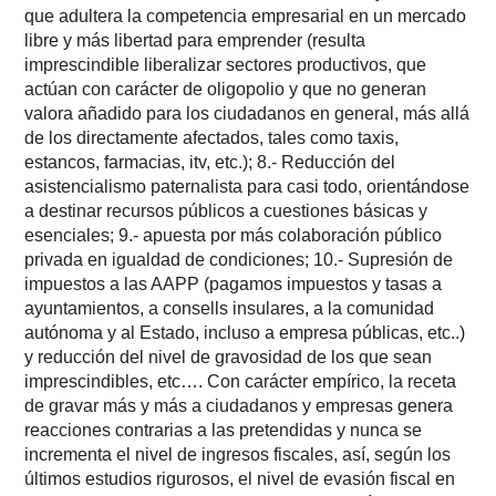
que adultera la competencia empresarial en un mercado
libre y más libertad para emprender (resulta
imprescindible liberalizar sectores productivos, que
actúan con carácter de oligopolio y que no generan
valora añadido para los ciudadanos en general, más allá
de los directamente afectados, tales como taxis,
estancos, farmacias, itv, etc.); 8.- Reducción del
asistencialismo paternalista para casi todo, orientándose
a destinar recursos públicos a cuestiones básicas y
esenciales; 9.- apuesta por más colaboración público
privada en igualdad de condiciones; 10.- Supresión de
impuestos a las AAPP (pagamos impuestos y tasas a
ayuntamientos, a consells insulares, a la comunidad
autónoma y al Estado, incluso a empresa públicas, etc..)
y reducción del nivel de gravosidad de los que sean
imprescindibles, etc…. Con carácter empírico, la receta
de gravar más y más a ciudadanos y empresas genera
reacciones contrarias a las pretendidas y nunca se
incrementa el nivel de ingresos fiscales, así, según los
últimos estudios rigurosos, el nivel de evasión fiscal en