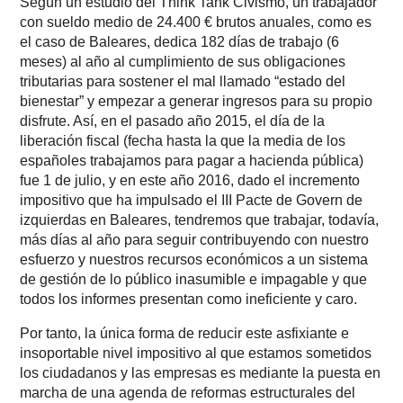
Según un estudio del Think Tank Civismo, un trabajador
con sueldo medio de 24.400 € brutos anuales, como es
el caso de Baleares, dedica 182 días de trabajo (6
meses) al año al cumplimiento de sus obligaciones
tributarias para sostener el mal llamado “estado del
bienestar” y empezar a generar ingresos para su propio
disfrute. Así, en el pasado año 2015, el día de la
liberación fiscal (fecha hasta la que la media de los
españoles trabajamos para pagar a hacienda pública)
fue 1 de julio, y en este año 2016, dado el incremento
impositivo que ha impulsado el III Pacte de Govern de
izquierdas en Baleares, tendremos que trabajar, todavía,
más días al año para seguir contribuyendo con nuestro
esfuerzo y nuestros recursos económicos a un sistema
de gestión de lo público inasumible e impagable y que
todos los informes presentan como ineficiente y caro.
Por tanto, la única forma de reducir este asfixiante e
insoportable nivel impositivo al que estamos sometidos
los ciudadanos y las empresas es mediante la puesta en
marcha de una agenda de reformas estructurales del