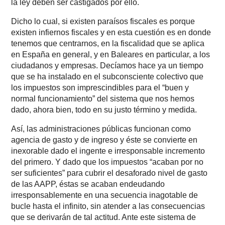
la ley deben ser castigados por ello.
Dicho lo cual, si existen paraísos fiscales es porque
existen infiernos fiscales y en esta cuestión es en donde
tenemos que centrarnos, en la fiscalidad que se aplica
en España en general, y en Baleares en particular, a los
ciudadanos y empresas. Decíamos hace ya un tiempo
que se ha instalado en el subconsciente colectivo que
los impuestos son imprescindibles para el “buen y
normal funcionamiento” del sistema que nos hemos
dado, ahora bien, todo en su justo término y medida.
Así, las administraciones públicas funcionan como
agencia de gasto y de ingreso y éste se convierte en
inexorable dado el ingente e irresponsable incremento
del primero. Y dado que los impuestos “acaban por no
ser suficientes” para cubrir el desaforado nivel de gasto
de las AAPP, éstas se acaban endeudando
irresponsablemente en una secuencia inagotable de
bucle hasta el infinito, sin atender a las consecuencias
que se derivarán de tal actitud. Ante este sistema de