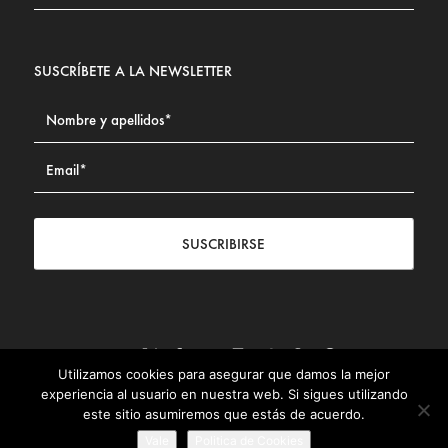
SUSCRÍBETE A LA NEWSLETTER
SUSCRIBIRSE
Utilizamos cookies para asegurar que damos la mejor
Contacto
|
Aviso legal
|
Política de privacidad
|
Política de
experiencia al usuario en nuestra web. Si sigues utilizando
Cookies
este sitio asumiremos que estás de acuerdo.
© Fundación Civismo 2025
Vale
Politica de Cookies