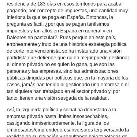
residencia de 183 días en esos territorios para acabar
pagando, por concepto de impuestos, una cantidad muy
inferior a la que se paga en España. Entonces, la
pregunta es fácil, ¿por qué se pagan tantísimos
impuestos y tan altos en España en general y en
Baleares en particular?. Pues porque en este país,
erróneamente y fruto de una histórica estrategia política
de corte intervencionista, se ha instaurado una visión
partidista que defiende que quien mejor puede gestionar
el dinero privado no es quien lo gana, que son las
personas y las empresas, sino las administraciones
públicas dirigidas por políticos que, en la mayoría de los
casos, jamás han tenido ni gestionado una empresa o ni
tan siquiera han trabajado en el sector privado y, por
tanto, tienen una visión sesgada de la realidad.
Así, la izquierda política y social ha denostado a la
empresa privada hasta límites insospechables,
castigando inmisericordemente, la figura de los
empresarios/emprendedores/inversores tergiversando la
realidad de su situación y sepultando bajo toneladas de