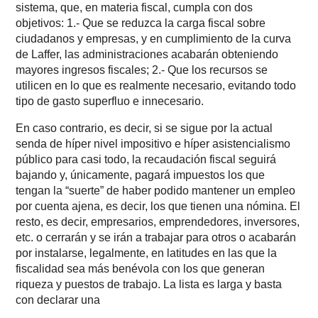
sistema, que, en materia fiscal, cumpla con dos
objetivos: 1.- Que se reduzca la carga fiscal sobre
ciudadanos y empresas, y en cumplimiento de la curva
de Laffer, las administraciones acabarán obteniendo
mayores ingresos fiscales; 2.- Que los recursos se
utilicen en lo que es realmente necesario, evitando todo
tipo de gasto superfluo e innecesario.
En caso contrario, es decir, si se sigue por la actual
senda de híper nivel impositivo e híper asistencialismo
público para casi todo, la recaudación fiscal seguirá
bajando y, únicamente, pagará impuestos los que
tengan la “suerte” de haber podido mantener un empleo
por cuenta ajena, es decir, los que tienen una nómina. El
resto, es decir, empresarios, emprendedores, inversores,
etc. o cerrarán y se irán a trabajar para otros o acabarán
por instalarse, legalmente, en latitudes en las que la
fiscalidad sea más benévola con los que generan
riqueza y puestos de trabajo. La lista es larga y basta
con declarar una