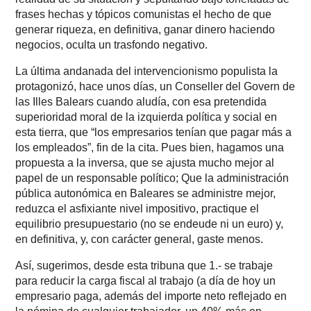
frases hechas y tópicos comunistas el hecho de que
generar riqueza, en definitiva, ganar dinero haciendo
negocios, oculta un trasfondo negativo.
La última andanada del intervencionismo populista la
protagonizó, hace unos días, un Conseller del Govern de
las Illes Balears cuando aludía, con esa pretendida
superioridad moral de la izquierda política y social en
esta tierra, que “los empresarios tenían que pagar más a
los empleados”, fin de la cita. Pues bien, hagamos una
propuesta a la inversa, que se ajusta mucho mejor al
papel de un responsable político; Que la administración
pública autonómica en Baleares se administre mejor,
reduzca el asfixiante nivel impositivo, practique el
equilibrio presupuestario (no se endeude ni un euro) y,
en definitiva, y, con carácter general, gaste menos.
Así, sugerimos, desde esta tribuna que 1.- se trabaje
para reducir la carga fiscal al trabajo (a día de hoy un
empresario paga, además del importe neto reflejado en