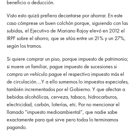
beneficio o deducción.
Visto esto quizá prefiera decantarse por ahorrar. En este
caso cómprese un buen colchón porque, siguiendo con las
subidas, el Ejecutivo de Mariano Rajoy elevó en 2012 el
IRPF sobre el ahorro, que se sitúa entre un 21% y un 27%,
según los tramos.
Si quiere comprar un piso, porque impuesto de patrimonio;
si muere un familiar, pague impuesto de sucesiones si
compra un vehículo pague el respectivo impuesto más el
de circulación….Y a ello sumemos lo impuestos especiales,
también incrementados por el Gobierno. Y que afectan a
bebidas alcohólicas, cerveza, tabaco, hidrocarburos,
electricidad, carbón, loterías, etc. Por no mencionar el
llamado “impuesto medioambiental”, que nadie sabe
exactamente para qué sirve pero todos lo terminamos
pagando.