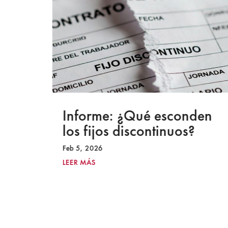
a
Informe: ¿Qué esconden
los fijos discontinuos?
Feb 5, 2026
LEER MÁS