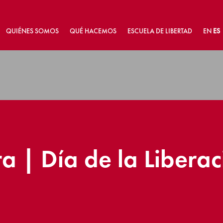
QUIÉNES SOMOS
QUÉ HACEMOS
ESCUELA DE LIBERTAD
EN
ES
a | Día de la Liberac