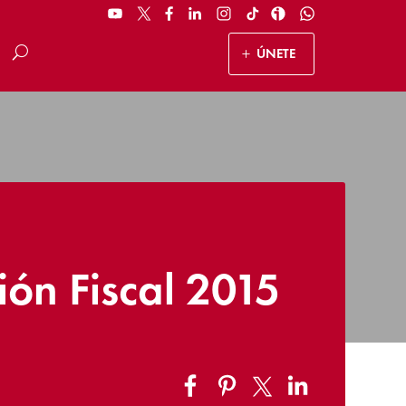
ÚNETE
ión Fiscal 2015