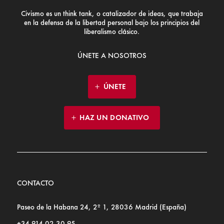
Civismo es un think tank, o catalizador de ideas, que trabaja
en la defensa de la libertad personal bajo los principios del
liberalismo clásico.
ÚNETE A NOSOTROS
ÚNETE
HAZ UN DONATIVO
CONTACTO
Paseo de la Habana 24, 2º 1, 28036 Madrid (España)
+34 914 02 30 95