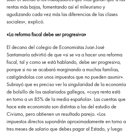
rentas más bajas, fomentando así el mileurismo y
agudizando cada vez más las diferencias de las clases
sociales», explicó.
«La reforma fiscal debe ser progresiva»
El decano del colegio de Economistas Juan José
Santamaría advirtió de que «si se va a hacer una reforma
fiscal, tal y como se está hablando, debe ser progresiva,
porque si no se acabará marginando a muchas familias,
castigándolas con unos impuestos que no pueden asumir».
Subrayó que es preciso ver la singularidad de la economía
de bolsillo de los asalariados gallegos, «cuya renta está
en torno a un 85% de la media española». Las cuentas que
hace este economista son distintas a las del estudio de
Civismo, pero obtienen un resultado parejo. «Los
impuestos directos supondrán aproximadamente en torno a
tres meses de salario que debes pagar al Estado, y luego