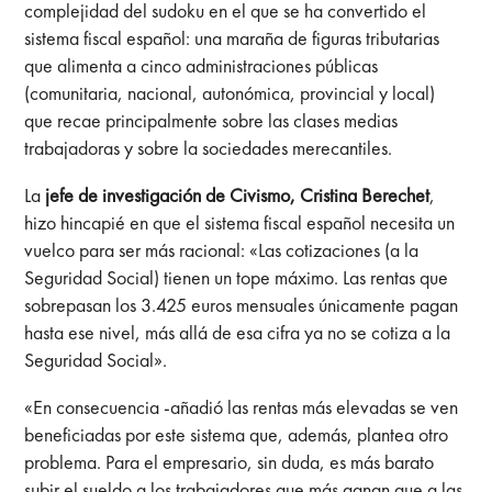
complejidad del sudoku en el que se ha convertido el
sistema fiscal español: una maraña de figuras tributarias
que alimenta a cinco administraciones públicas
(comunitaria, nacional, autonómica, provincial y local)
que recae principalmente sobre las clases medias
trabajadoras y sobre la sociedades merecantiles.
La
jefe de investigación de Civismo, Cristina Berechet
,
hizo hincapié en que el sistema fiscal español necesita un
vuelco para ser más racional: «Las cotizaciones (a la
Seguridad Social) tienen un tope máximo. Las rentas que
sobrepasan los 3.425 euros mensuales únicamente pagan
hasta ese nivel, más allá de esa cifra ya no se cotiza a la
Seguridad Social».
«En consecuencia -añadió las rentas más elevadas se ven
beneficiadas por este sistema que, además, plantea otro
problema. Para el empresario, sin duda, es más barato
subir el sueldo a los trabajadores que más ganan que a las