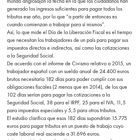
mundo anglosajón la fecha en la que los ciudadanos han
generado los ingresos suficientes para pagar todos los
tributos ese año, por lo que “a partir de entonces es
cuando comienzan a trabajar para sí mismos”.
Así, lo que mide el Día de la Liberación Fiscal es el tiempo
que necesitan los trabajadores de un país para pagar sus
impuestos directos e indirectos, así como las cotizaciones
a la Seguridad Social.
De acuerdo con el informe de Civismo relativo a 2015, un
trabajador español con un sueldo anual de 24.400 euros
brutos necesitaría 182 días para poder cumplir con sus
obligaciones fiscales (2 menos que en 2014), de los que
102 días serían para pagar las cotizaciones a la
Seguridad Social, 38 para el IRPF, 25 para el IVA, 11,5
para impuestos especiales y 5,5 para otros tributos.
El estudio clarifica que esos 182 días supondrían 15.775
euros para pagar tributos en un puesto de trabajo cuyo
coste laboral real asciende a 31.696 euros.