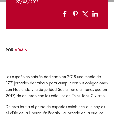
27/06/2018
POR
ADMIN
Los españoles habrán dedicado en 2018 una media de
177 jornadas de trabajo para cumplir con sus obligaciones
con Hacienda y la Seguridad Social, un día menos que en
2017, de acuerdo con los cálculos de Think Tank Civismo.
De esta forma el grupo de expertos establece que hoy es
el «Día de la Liberación Fiscal», la jornada en la que los