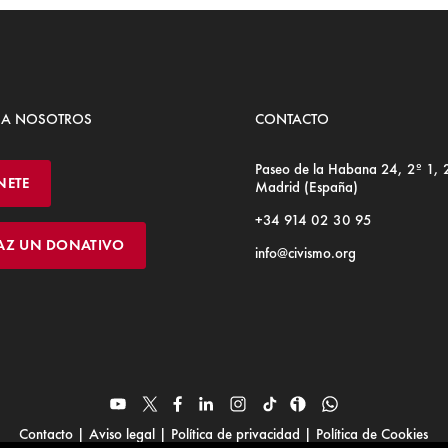
 A NOSOTROS
CONTACTO
Paseo de la Habana 24, 2º 1,
NETE
Madrid (España)
+34 914 02 30 95
AZ UN DONATIVO
info@civismo.org
Contacto
|
Aviso legal
|
Política de privacidad
|
Política de Cookies