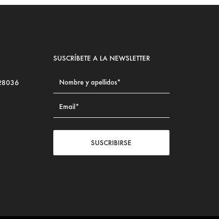
SUSCRÍBETE A LA NEWSLETTER
 28036
SUSCRIBIRSE