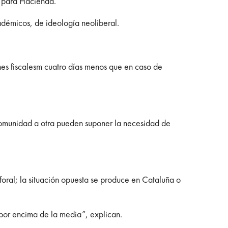
o para Hacienda.
adémicos, de ideología neoliberal.
ones fiscalesm cuatro días menos que en caso de
a comunidad a otra pueden suponer la necesidad de
 foral; la situación opuesta se produce en Cataluña o
 por encima de la media”, explican.