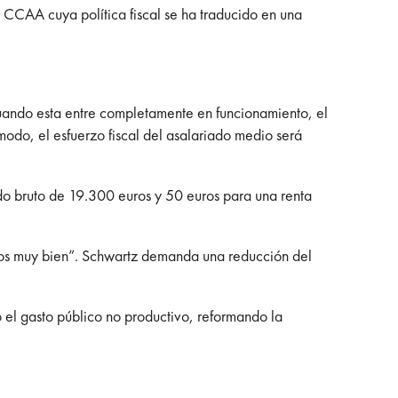
 CCAA cuya política fiscal se ha traducido en una
cuando esta entre completamente en funcionamiento, el
modo, el esfuerzo fiscal del asalariado medio será
ldo bruto de 19.300 euros y 50 euros para una renta
emos muy bien”. Schwartz demanda una reducción del
 el gasto público no productivo, reformando la