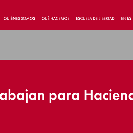
QUIÉNES SOMOS
QUÉ HACEMOS
ESCUELA DE LIBERTAD
EN
ES
rabajan para Haciend