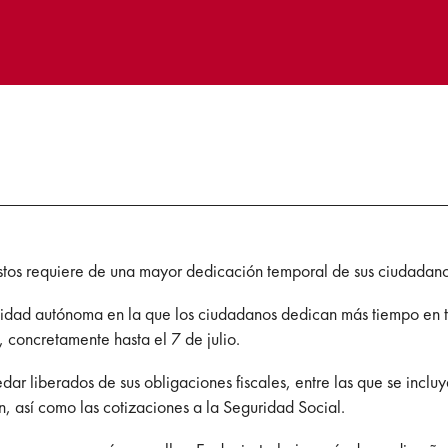
stos requiere de una mayor dedicación temporal de sus ciudadano
idad autónoma en la que los ciudadanos dedican más tiempo en tr
 concretamente hasta el 7 de julio.
dar liberados de sus obligaciones fiscales, entre las que se inclu
, así como las cotizaciones a la Seguridad Social.