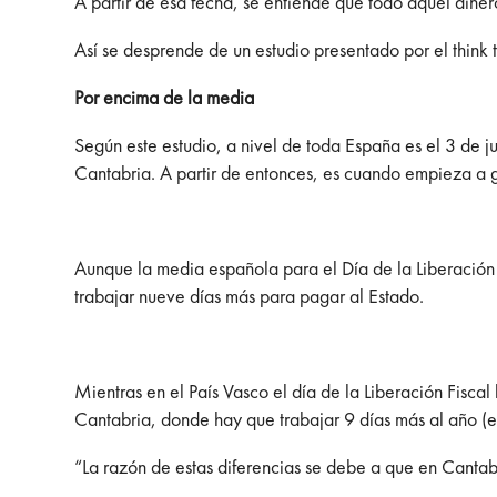
A partir de esa fecha, se entiende que todo aquel dine
Así se desprende de un estudio presentado por el think
Por encima de la media
Según este estudio, a nivel de toda España es el 3 de j
Cantabria. A partir de entonces, es cuando empieza a g
Aunque la media española para el Día de la Liberación F
trabajar nueve días más para pagar al Estado.
Mientras en el País Vasco el día de la Liberación Fiscal
Cantabria, donde hay que trabajar 9 días más al año (e
“La razón de estas diferencias se debe a que en Cantab