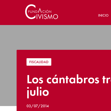
INICIO
FISCALIDAD
Los cántabros t
julio
03/07/2014