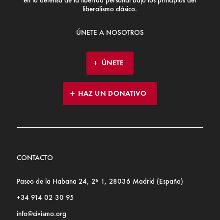
en la defensa de la libertad personal bajo los principios del
liberalismo clásico.
ÚNETE A NOSOTROS
ÚNETE
HAZ UN DONATIVO
CONTACTO
Paseo de la Habana 24, 2º 1, 28036 Madrid (España)
+34 914 02 30 95
info@civismo.org