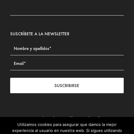
SUSCRÍBETE A LA NEWSLETTER
SUSCRIBIRSE
Utilizamos cookies para asegurar que damos la mejor
Contacto
|
Aviso legal
|
Política de privacidad
|
Política de
experiencia al usuario en nuestra web. Si sigues utilizando
Cookies