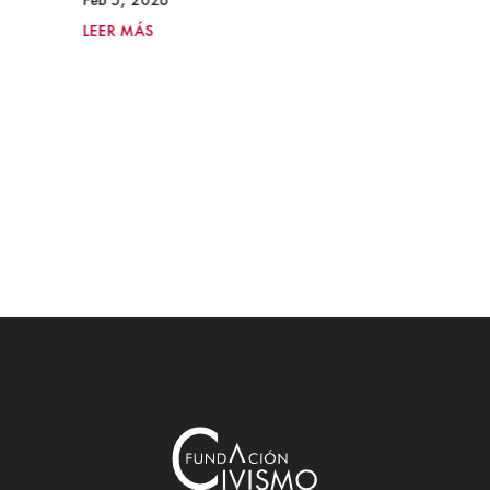
Feb 5, 2026
LEER MÁS