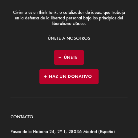
Civismo es un think tank, o catalizador de ideas, que trabaja
en la defensa de la libertad personal bajo los principios del
liberalismo clásico.
ÚNETE A NOSOTROS
ÚNETE
HAZ UN DONATIVO
CONTACTO
Paseo de la Habana 24, 2º 1, 28036 Madrid (España)