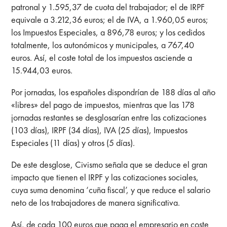
patronal y 1.595,37 de cuota del trabajador; el de IRPF
equivale a 3.212,36 euros; el de IVA, a 1.960,05 euros;
los Impuestos Especiales, a 896,78 euros; y los cedidos
totalmente, los autonómicos y municipales, a 767,40
euros. Así, el coste total de los impuestos asciende a
15.944,03 euros.
Por jornadas, los españoles dispondrían de 188 días al año
«libres» del pago de impuestos, mientras que las 178
jornadas restantes se desglosarían entre las cotizaciones
(103 días), IRPF (34 días), IVA (25 días), Impuestos
Especiales (11 días) y otros (5 días).
De este desglose, Civismo señala que se deduce el gran
impacto que tienen el IRPF y las cotizaciones sociales,
cuya suma denomina ‘cuña fiscal’, y que reduce el salario
neto de los trabajadores de manera significativa.
Así, de cada 100 euros que paga el empresario en coste