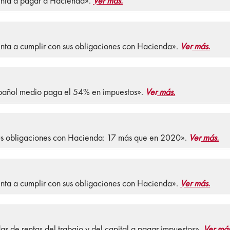
enta a pagar a Hacienda».
Ver más.
enta a cumplir con sus obligaciones con Hacienda».
Ver
más.
español medio paga el 54% en impuestos».
Ver
más.
sus obligaciones con Hacienda: 17 más que en 2020».
Ver
más.
enta a cumplir con sus obligaciones con Hacienda».
Ver más.
s de rentas del trabajo y del capital a pagar impuestos».
Ver más