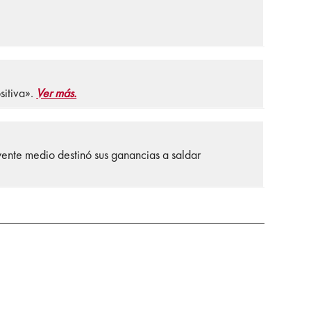
sitiva».
Ver más.
uyente medio destinó sus ganancias a saldar