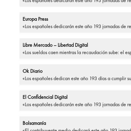
«Los españoles dedicarán este año 193 jornadas de r
Europa Press
«Los españoles dedicarán este año 193 jornadas de r
Libre Mercado – Libertad Digital
«Los sueldos caen mientras la recaudación sube: el 
Ok Diario
«Los españoles dedican este año 193 días a cumplir 
El Confidencial Digital
«Los españoles dedicarán este año 193 jornadas de r
Bolsamanía
«El contribuyente medio dedicará este año 193 jornada