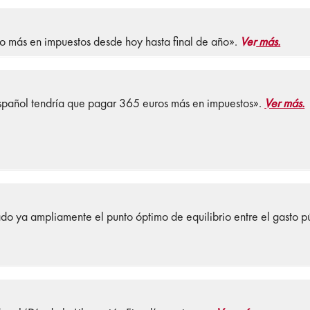
uro más en impuestos desde hoy hasta final de año».
Ver
más.
español tendría que pagar 365 euros más en impuestos».
Ver más.
 ya ampliamente el punto óptimo de equilibrio entre el gasto pú