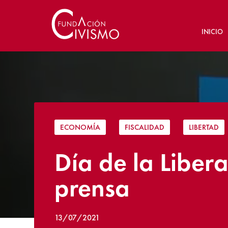
INICIO
ECONOMÍA
|
FISCALIDAD
|
LIBERTAD
Día de la Libera
prensa
13/07/2021