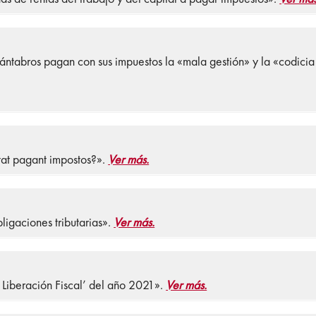
ntabros pagan con sus impuestos la «mala gestión» y la «codicia
tat pagant impostos?».
Ver más.
ligaciones tributarias».
Ver más.
 Liberación Fiscal’ del año 2021».
Ver más.