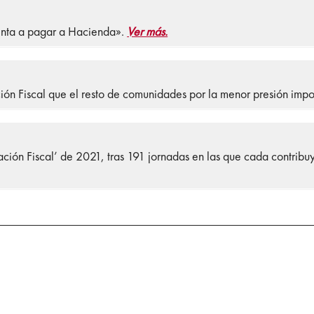
enta a pagar a Hacienda».
Ver más.
ión Fiscal que el resto de comunidades por la menor presión impo
ración Fiscal’ de 2021, tras 191 jornadas en las que cada contrib