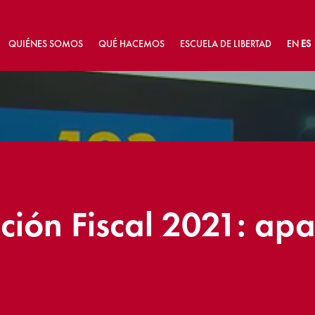
QUIÉNES SOMOS
QUÉ HACEMOS
ESCUELA DE LIBERTAD
EN
ES
ción Fiscal 2021: apa