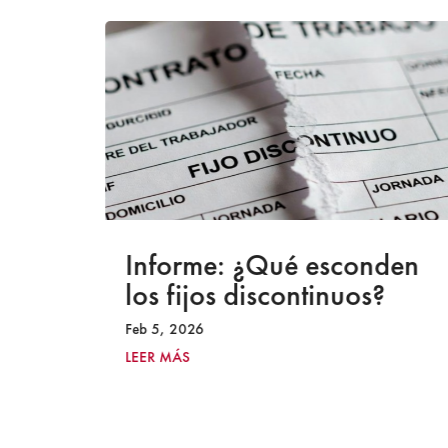
a
Informe: ¿Qué esconden
los fijos discontinuos?
Feb 5, 2026
LEER MÁS