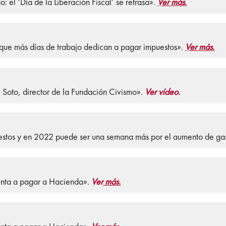
: el ‘Día de la Liberación Fiscal’ se retrasa».
Ver más.
os que más días de trabajo dedican a pagar impuestos».
Ver más.
l Soto, director de la Fundación Civismo».
Ver vídeo.
uestos y en 2022 puede ser una semana más por el aumento de ga
enta a pagar a Hacienda».
Ver
más.