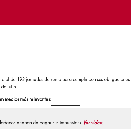
otal de 193 jornadas de renta para cumplir con sus obligaciones
de julio.
 en medios más relevantes:
iudadanos acaban de pagar sus impuestos»
Ver
vídeo
.