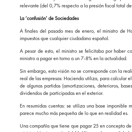
relevante (del 0,7% respecto a la presión fiscal total d
La ‘confusión’ de Sociedades
A finales del pasado mes de enero, el ministro de 
impuestos que cualquier ciudadano español.
A pesar de esto, el ministro se felicitaba por habe
ministro a pagar en torno a un 7-8% en la actualidad.
Sin embargo, esta visión no se corresponde con la real
real de las empresas: Hacienda utiliza, para calcular el
de algunas partidas (amortizaciones, deterioros, base
dividendos de participadas en el exterior.
En resumidas cuentas: se utiliza una base imponible
parece mucho más pequeña de lo que en realidad es.
Una compañía que tiene que pagar 25 en concepto de S