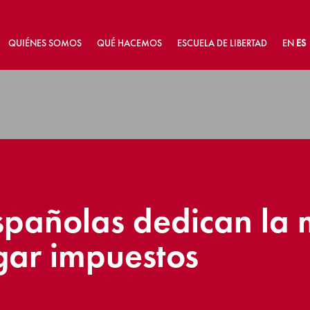
QUIÉNES SOMOS
QUÉ HACEMOS
ESCUELA DE LIBERTAD
EN
ES
pañolas dedican la 
gar impuestos