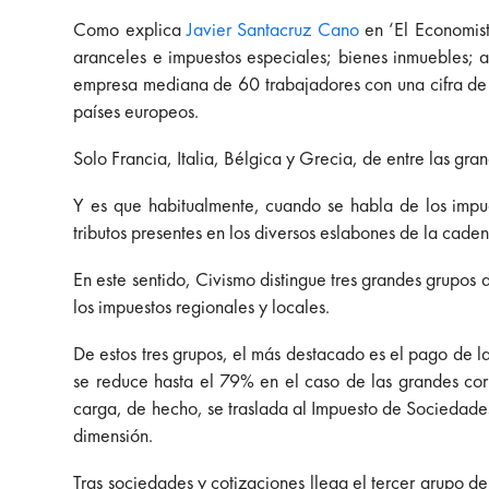
Como explica
Javier Santacruz Cano
en ‘El Economist
aranceles e impuestos especiales; bienes inmuebles; 
empresa mediana de 60 trabajadores con una cifra de n
países europeos.
Solo Francia, Italia, Bélgica y Grecia, de entre las gr
Y es que habitualmente, cuando se habla de los imp
tributos presentes en los diversos eslabones de la cade
En este sentido, Civismo distingue tres grandes grupos 
los impuestos regionales y locales.
De estos tres grupos, el más destacado es el pago de la
se reduce hasta el 79% en el caso de las grandes cor
carga, de hecho, se traslada al Impuesto de Sociedad
dimensión.
Tras sociedades y cotizaciones llega el tercer grupo de