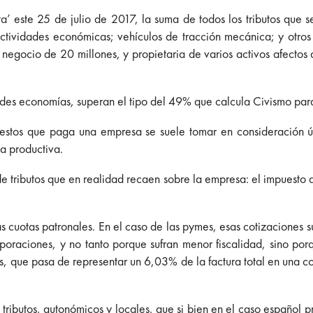
a’ este 25 de julio de 2017, la suma de todos los tributos que 
actividades económicas; vehículos de tracción mecánica; y otro
egocio de 20 millones, y propietaria de varios activos afectos
andes economías, superan el tipo del 49% que calcula Civismo para
uestos que paga una empresa se suele tomar en consideración ú
na productiva.
de tributos que en realidad recaen sobre la empresa: el impuesto
s cuotas patronales. En el caso de las pymes, esas cotizaciones 
poraciones, y no tanto porque sufran menor fiscalidad, sino por
es, que pasa de representar un 6,03% de la factura total en una
 tributos, autonómicos y locales, que si bien en el caso español