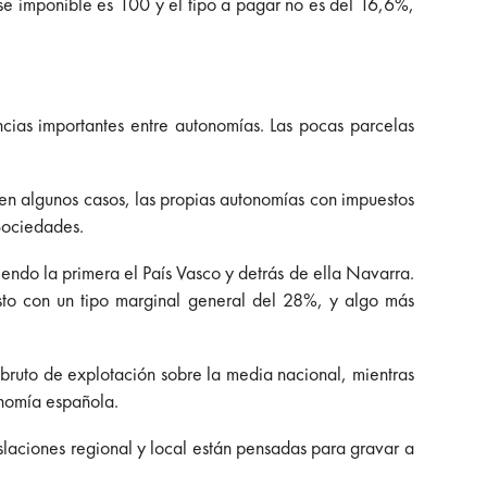
se imponible es 100 y el tipo a pagar no es del 16,6%,
ncias importantes entre autonomías. Las pocas parcelas
en algunos casos, las propias autonomías con impuestos
Sociedades.
endo la primera el País Vasco y detrás de ella Navarra.
sto con un tipo marginal general del 28%, y algo más
 bruto de explotación sobre la media nacional, mientras
onomía española.
slaciones regional y local están pensadas para gravar a