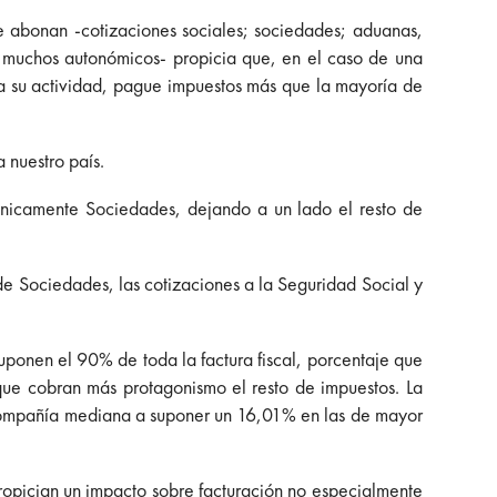
se abonan -cotizaciones sociales; sociedades; aduanas,
s muchos autonómicos- propicia que, en el caso de una
 a su actividad, pague impuestos más que la mayoría de
 nuestro país.
nicamente Sociedades, dejando a un lado el resto de
 de Sociedades, las cotizaciones a la Seguridad Social y
suponen el 90% de toda la factura fiscal, porcentaje que
que cobran más protagonismo el resto de impuestos. La
 compañía mediana a suponer un 16,01% en las de mayor
 propician un impacto sobre facturación no especialmente