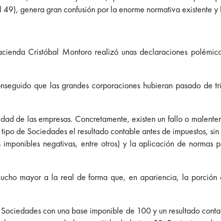
el 49), genera gran confusión por la enorme normativa existente y 
Hacienda Cristóbal Montoro realizó unas declaraciones polémi
r conseguido que las grandes corporaciones hubieran pasado de 
idad de las empresas. Concretamente, existen un fallo o malentend
 tipo de Sociedades el resultado contable antes de impuestos, sin
s imponibles negativas, entre otros) y la aplicación de normas 
 mucho mayor a la real de forma que, en apariencia, la porci
ociedades con una base imponible de 100 y un resultado contable