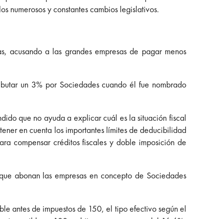
los numerosos y constantes cambios legislativos.
cas, acusando a las grandes empresas de pagar menos
tributar un 3% por Sociedades cuando él fue nombrado
ido que no ayuda a explicar cuál es la situación fiscal
 tener en cuenta los importantes límites de deducibilidad
para compensar créditos fiscales y doble imposición de
ón que abonan las empresas en concepto de Sociedades
 antes de impuestos de 150, el tipo efectivo según el