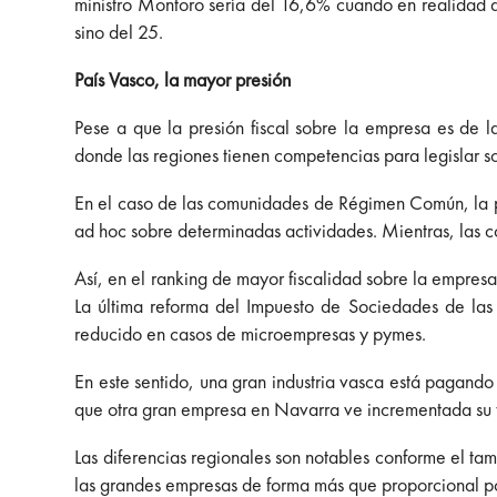
ministro Montoro sería del 16,6% cuando en realidad a
sino del 25.
País Vasco, la mayor presión
Pese a que la presión fiscal sobre la empresa es de l
donde las regiones tienen competencias para legislar sob
En el caso de las comunidades de Régimen Común, la pa
ad hoc sobre determinadas actividades. Mientras, las
Así, en el ranking de mayor fiscalidad sobre la empres
La última reforma del Impuesto de Sociedades de las
reducido en casos de microempresas y pymes.
En este sentido, una gran industria vasca está pagando
que otra gran empresa en Navarra ve incrementada su t
Las diferencias regionales son notables conforme el ta
las grandes empresas de forma más que proporcional p