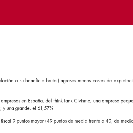
ación a su beneficio bruto (ingresos menos costes de explotac
 las empresas en España, del think tank Civismo, una empresa peq
%; y una grande, el 61,57%.
 fiscal 9 puntos mayor (49 puntos de media frente a 40, de media