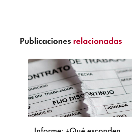
Publicaciones
relacionadas
a
Informe: ¿Qué esconden