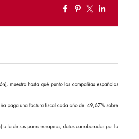
ión), muestra hasta qué punto las compañías españolas
ueña paga una factura fiscal cada año del 49,67% sobre
) a la de sus pares europeas, datos corroborados por la