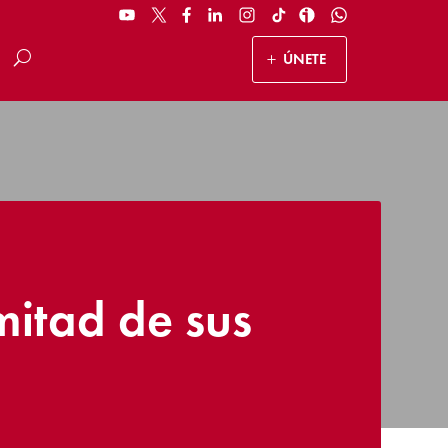
ÚNETE
mitad de sus