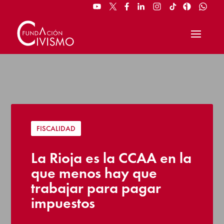
FISCALIDAD
La Rioja es la CCAA en la
que menos hay que
trabajar para pagar
impuestos