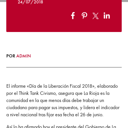
24/07/2018
POR
ADMIN
El informe «Día de la Liberación Fiscal 2018», elaborado
por el Think Tank Civismo, asegura que La Rioja es la
comunidad en la que menos días debe trabajar un
ciudadano para pagar sus impuestos, y lidera el indicador
a nivel nacional tras fijar esa fecha el 26 de junio.
Así lo ha afirmado hoy el presidente del Gobierno de La