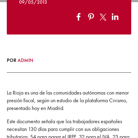
09/05/2013
POR
ADMIN
La Rioja es una de las comunidades autónomas con menor
presión fiscal, según un estudio de la plataforma Civismo,
presentado hoy en Madrid.
Este documento señala que los trabajadores españoles
necesitan 130 días para cumplir con sus obligaciones
tributarias: 54 para pagar el IRPF, 32 para el IVA, 23 para