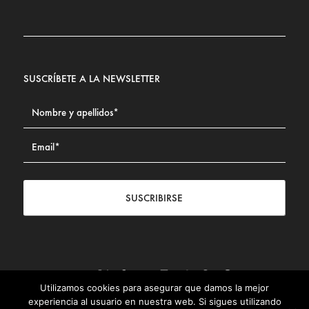
SUSCRÍBETE A LA NEWSLETTER
SUSCRIBIRSE
Utilizamos cookies para asegurar que damos la mejor
Contacto
|
Aviso legal
|
Política de privacidad
|
Política de
experiencia al usuario en nuestra web. Si sigues utilizando
Cookies