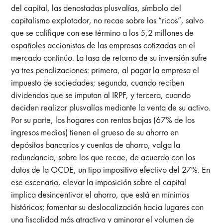
del capital, las denostadas plusvalías, símbolo del
capitalismo explotador, no recae sobre los “ricos”, salvo
que se califique con ese término a los 5,2 millones de
españoles accionistas de las empresas cotizadas en el
mercado continúo. La tasa de retorno de su inversión sufre
ya tres penalizaciones: primera, al pagar la empresa el
impuesto de sociedades; segunda, cuando reciben
dividendos que se imputan al IRPF, y tercera, cuando
deciden realizar plusvalías mediante la venta de su activo.
Por su parte, los hogares con rentas bajas (67% de los
ingresos medios) tienen el grueso de su ahorro en
depósitos bancarios y cuentas de ahorro, valga la
redundancia, sobre los que recae, de acuerdo con los
datos de la OCDE, un tipo impositivo efectivo del 27%. En
ese escenario, elevar la imposición sobre el capital
implica desincentivar el ahorro, que está en mínimos
históricos; fomentar su deslocalización hacia lugares con
una fiscalidad más atractiva y aminorar el volumen de