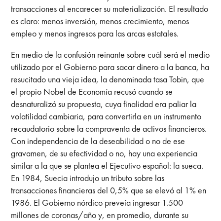
transacciones al encarecer su materialización. El resultado
es claro: menos inversión, menos crecimiento, menos
empleo y menos ingresos para las arcas estatales.
En medio de la confusión reinante sobre cuál será el medio
utilizado por el Gobierno para sacar dinero a la banca, ha
resucitado una vieja idea, la denominada tasa Tobin, que
el propio Nobel de Economía recusó cuando se
desnaturalizó su propuesta, cuya finalidad era paliar la
volatilidad cambiaria, para convertirla en un instrumento
recaudatorio sobre la compraventa de activos financieros.
Con independencia de la deseabilidad o no de ese
gravamen, de su efectividad o no, hay una experiencia
similar a la que se plantea el Ejecutivo español: la sueca.
En 1984, Suecia introdujo un tributo sobre las
transacciones financieras del 0,5% que se elevó al 1% en
1986. El Gobierno nórdico preveía ingresar 1.500
millones de coronas/año y, en promedio, durante su