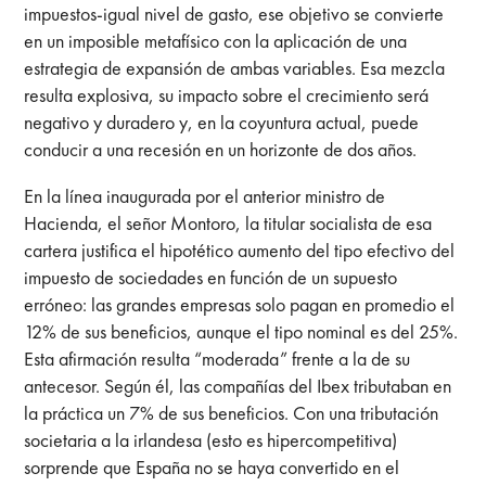
impuestos-igual nivel de gasto, ese objetivo se convierte
en un imposible metafísico con la aplicación de una
estrategia de expansión de ambas variables. Esa mezcla
resulta explosiva, su impacto sobre el crecimiento será
negativo y duradero y, en la coyuntura actual, puede
conducir a una recesión en un horizonte de dos años.
En la línea inaugurada por el anterior ministro de
Hacienda, el señor Montoro, la titular socialista de esa
cartera justifica el hipotético aumento del tipo efectivo del
impuesto de sociedades en función de un supuesto
erróneo: las grandes empresas solo pagan en promedio el
12% de sus beneficios, aunque el tipo nominal es del 25%.
Esta afirmación resulta “moderada” frente a la de su
antecesor. Según él, las compañías del Ibex tributaban en
la práctica un 7% de sus beneficios. Con una tributación
societaria a la irlandesa (esto es hipercompetitiva)
sorprende que España no se haya convertido en el