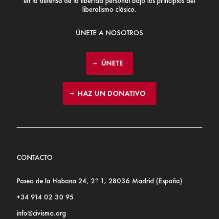
en la defensa de la libertad personal bajo los principios del
liberalismo clásico.
ÚNETE A NOSOTROS
ÚNETE
HAZ UN DONATIVO
CONTACTO
Paseo de la Habana 24, 2º 1, 28036 Madrid (España)
+34 914 02 30 95
info@civismo.org