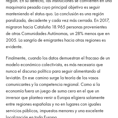
región. En su defecto, las instituciones se convierten en una
maquinaria pesada cuyo principal objetivo es seguir
manteniendo el status quo. La conclusión es una región
paralizada, decadente y cada vez más cerrada. En 2017,
migraron hacia Cataluña 18.965 personas provenientes
de otras Comunidades Autónomas, un 28% menos que en
2005. La sangría de emigrantes hacia otras regiones es
evidente.
Finalmente, cuando los datos demuestran el fracaso de un
modelo económico colectivista, es más necesario que
nunca el discurso político para seguir alimentando al
leviatán. En ese camino surge la teoría de los vasos
comunicantes y la competencia regional. Como si la
economía fuera un juego de suma cero en el que un
inversor que plantea venir a Europa eligiera solamente
entre regiones españolas y no en lugares con iguales
servicios públicos, impuestos menores y una excelente
localización en toda Europa.