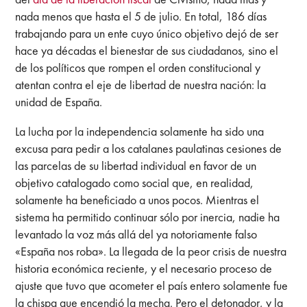
nada menos que hasta el 5 de julio. En total, 186 días
trabajando para un ente cuyo único objetivo dejó de ser
hace ya décadas el bienestar de sus ciudadanos, sino el
de los políticos que rompen el orden constitucional y
atentan contra el eje de libertad de nuestra nación: la
unidad de España.
La lucha por la independencia solamente ha sido una
excusa para pedir a los catalanes paulatinas cesiones de
las parcelas de su libertad individual en favor de un
objetivo catalogado como social que, en realidad,
solamente ha beneficiado a unos pocos. Mientras el
sistema ha permitido continuar sólo por inercia, nadie ha
levantado la voz más allá del ya notoriamente falso
«España nos roba». La llegada de la peor crisis de nuestra
historia económica reciente, y el necesario proceso de
ajuste que tuvo que acometer el país entero solamente fue
la chispa que encendió la mecha. Pero el detonador, y la