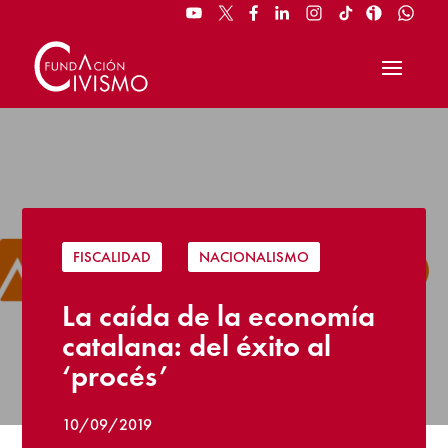
FISCALIDAD
|
NACIONALISMO
La caída de la economía
catalana: del éxito al
‘procés’
10/09/2019