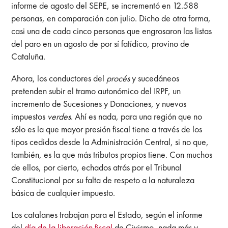
informe de agosto del SEPE, se incrementó en 12.588
personas, en comparación con julio. Dicho de otra forma,
casi una de cada cinco personas que engrosaron las listas
del paro en un agosto de por sí fatídico, provino de
Cataluña.
Ahora, los conductores del
procés
y sucedáneos
pretenden subir el tramo autonómico del IRPF, un
incremento de Sucesiones y Donaciones, y nuevos
impuestos
verdes
. Ahí es nada, para una
región que no
sólo es la que mayor presión fiscal tiene a través de los
tipos cedidos desde la Administración Central, si no que,
también, es la que más tributos propios tiene. Con muchos
de ellos, por cierto, echados atrás por el Tribunal
Constitucional por su falta de respeto a la naturaleza
básica de cualquier impuesto.
Los catalanes trabajan para el Estado, según el informe
del
día de la liberación fiscal
de Civismo, nada más y