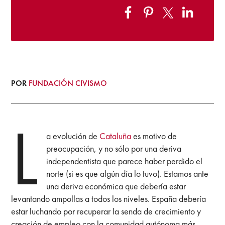
POR
FUNDACIÓN CIVISMO
L
a evolución de
Cataluña
es motivo de
preocupación, y no sólo por una deriva
independentista que parece haber perdido el
norte (si es que algún día lo tuvo). Estamos ante
una deriva económica que debería estar
levantando ampollas a todos los niveles. España debería
estar luchando por recuperar la senda de crecimiento y
creación de empleo con la comunidad autónoma más