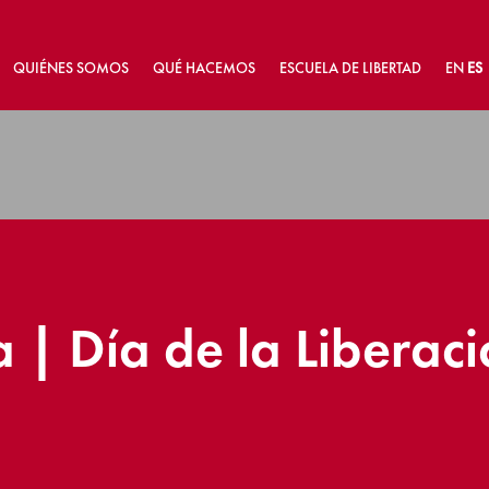
QUIÉNES SOMOS
QUÉ HACEMOS
ESCUELA DE LIBERTAD
EN
ES
 | Día de la Liberaci