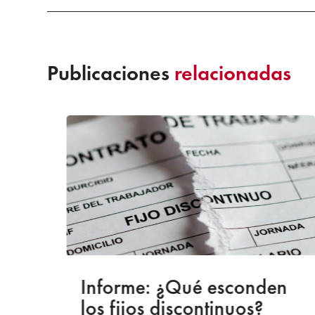
Publicaciones
relacionadas
a
Informe: ¿Qué esconden
los fijos discontinuos?