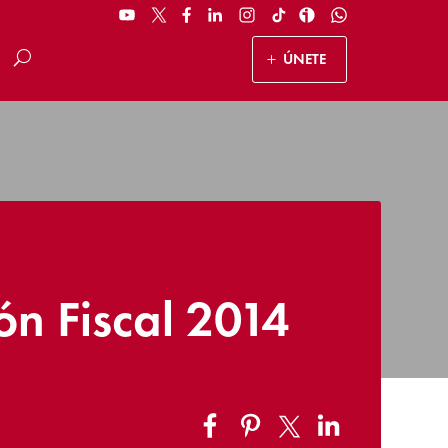
ÚNETE
ón Fiscal 2014