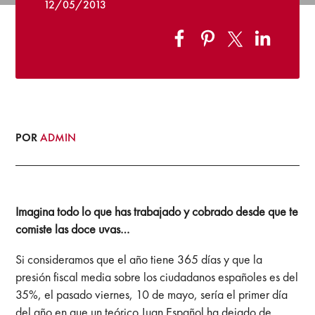
12/05/2013
POR
ADMIN
Imagina todo lo que has trabajado y cobrado desde que te
comiste las doce uvas…
Si consideramos que el año tiene 365 días y que la
presión fiscal media sobre los ciudadanos españoles es del
35%, el pasado viernes, 10 de mayo, sería el primer día
del año en que un teórico Juan Español ha dejado de