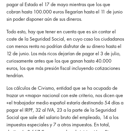
pagar al Estado el 17 de mayo mientras que los que
cobran hasta 100.000 euros llegarían hasta el 11 de junio
sin poder disponer aún de sus dineros.
Todo esto, hay que tener en cuenta que es sin contar el
coste de la Seguridad Social, en cuyo caso los ciudadanos
con menos renta no podrían disfrutar de su dinero hasta el
12 de junio. Los más ricos dejarían de pagar el 3 de julio,
curiosamente antes que los que ganan hasta 40.000
euros, los que más presión fiscal incluyendo cotizaciones
tendrían.
Los cálculos de Civismo, entidad que se ha ocupado de
trazar un «mapa» nacional con este criterio, nos dicen que
«el trabajador medio español estaría destinando 54 días a
pagar el IRPF, 32 al IVA, 23 a la parte de la Se­guridad
Social que sale del salario bruto del empleado, 14 a los
impuestos espe­ciales y 7 a otros impuestos. En total,