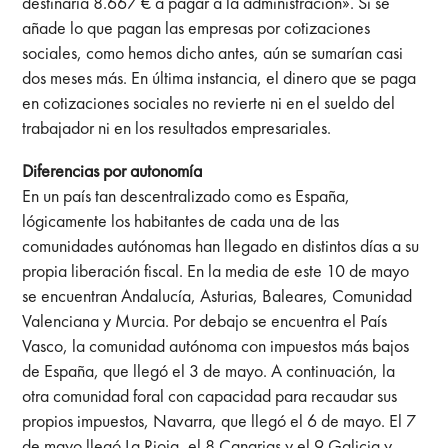
destinaría 8.667 € a pagar a la admi­nistración». Si se
añade lo que pagan las empresas por cotizaciones
sociales, como hemos dicho antes, aún se sumarían casi
dos meses más. En última instancia, el dinero que se paga
en cotizaciones sociales no revierte ni en el sueldo del
trabajador ni en los resultados empresariales.
Diferencias por autonomía
En un país tan descentralizado como es España,
lógicamente los habitantes de cada una de las
comunidades autónomas han llegado en distintos días a su
propia liberación fiscal. En la media de este 10 de mayo
se encuentran Andalucía, Asturias, Baleares, Comunidad
Valenciana y Murcia. Por debajo se encuentra el País
Vasco, la comunidad autónoma con impuestos más bajos
de España, que llegó el 3 de mayo. A continuación, la
otra comunidad foral con capacidad para recaudar sus
propios impuestos, Navarra, que llegó el 6 de mayo. El 7
de mayo llegó La Rioja, el 8 Canarias y el 9 Galicia y