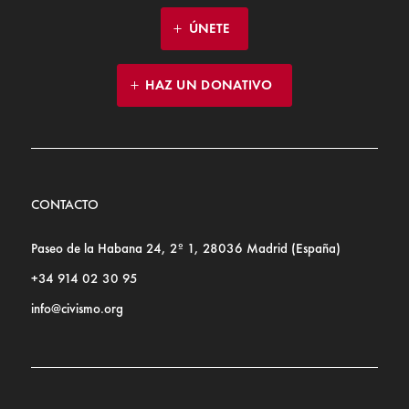
ÚNETE
HAZ UN DONATIVO
CONTACTO
Paseo de la Habana 24, 2º 1, 28036 Madrid (España)
+34 914 02 30 95
info@civismo.org