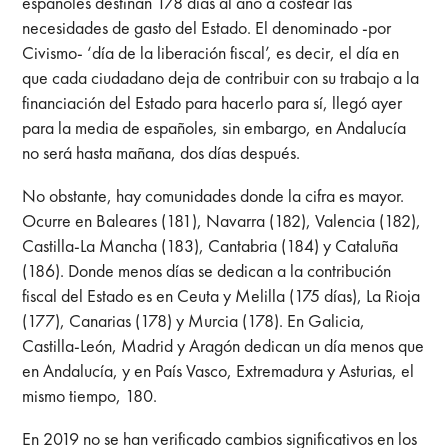
españoles destinan 178 días al año a costear las
necesidades de gasto del Estado. El denominado -por
Civismo- ‘día de la liberación fiscal’, es decir, el día en
que cada ciudadano deja de contribuir con su trabajo a la
financiación del Estado para hacerlo para sí, llegó ayer
para la media de españoles, sin embargo, en Andalucía
no será hasta mañana, dos días después.
No obstante, hay comunidades donde la cifra es mayor.
Ocurre en Baleares (181), Navarra (182), Valencia (182),
Castilla-La Mancha (183), Cantabria (184) y Cataluña
(186). Donde menos días se dedican a la contribución
fiscal del Estado es en Ceuta y Melilla (175 días), La Rioja
(177), Canarias (178) y Murcia (178). En Galicia,
Castilla-León, Madrid y Aragón dedican un día menos que
en Andalucía, y en País Vasco, Extremadura y Asturias, el
mismo tiempo, 180.
En 2019 no se han verificado cambios significativos en los