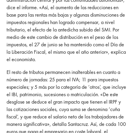
dice el informe. «Así, el aumento de las reducciones en
base para las rentas más bajas y algunas disminuciones de
impuestos regionales han logrado compensar, a nivel
tributario, el efecto de la antedicha subida del SMI. Por
medio de este cambio de distribución en el peso de los
impuestos, el 27 de junio se ha mantenido como el Día de
la Liberación Fiscal, el mismo que el año anterior», explica
el economista.
El resto de tributos permanecen inalterables en cuanto a
número de jornadas: 25 para el IVA; 11 para impuestos
especiales; y 5 más por la categoría de ‘otros’, que incluye
el IBI, patrimonio, sucesiones o matriculación. «De este
desglose se deduce el gran impacto que tienen el IRPF y
las cotizaciones sociales, cuya suma se denomina ‘cuña
fiscal’, y que reduce el salario neto de los trabajadores de
manera significativa», detalla Santacruz. Así, de cada 100
euros que paga el empresario en coste laboral, el