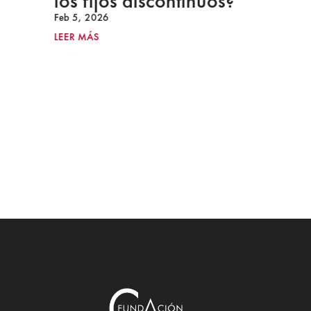
los fijos discontinuos?
Feb 5, 2026
LEER MÁS