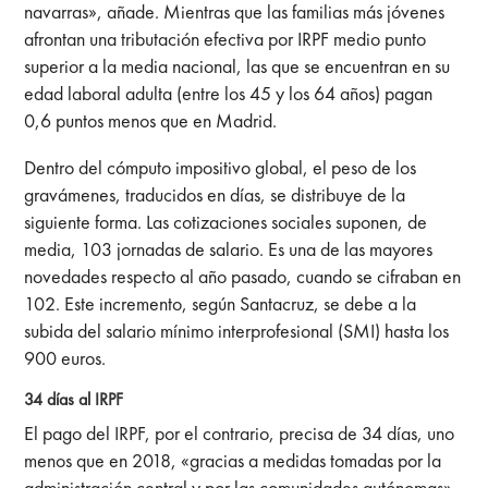
navarras», añade. Mientras que las familias más jóvenes
afrontan una tributación efectiva por IRPF medio punto
superior a la media nacional, las que se encuentran en su
edad laboral adulta (entre los 45 y los 64 años) pagan
0,6 puntos menos que en Madrid.
Dentro del cómputo impositivo global, el peso de los
gravámenes, traducidos en días, se distribuye de la
siguiente forma. Las cotizaciones sociales suponen, de
media, 103 jornadas de salario. Es una de las mayores
novedades respecto al año pasado, cuando se cifraban en
102. Este incremento, según Santacruz, se debe a la
subida del salario mínimo interprofesional (SMI) hasta los
900 euros.
34 días al IRPF
El pago del IRPF, por el contrario, precisa de 34 días, uno
menos que en 2018, «gracias a medidas tomadas por la
administración central y por las comunidades autónomas»,