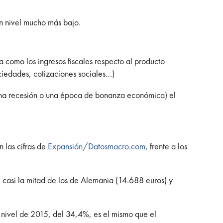
n nivel mucho más bajo.
a como los ingresos fiscales respecto al producto
ociedades, cotizaciones sociales…)
 una recesión o una época de bonanza económica) el
 las cifras de
Expansión/Datosmacro.com
, frente a los
s, casi la mitad de los de Alemania (14.688 euros) y
El nivel de 2015, del 34,4%, es el mismo que el