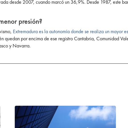
 elevada desde 2007, cuando marcó un 36,9%. Desde 1987, este b
 menor presión?
ivismo,
Extremadura es la autonomía donde se realiza un mayor esf
n quedan por encima de ese registro Cantabria, Comunidad Valenc
Vasco y Navarra.