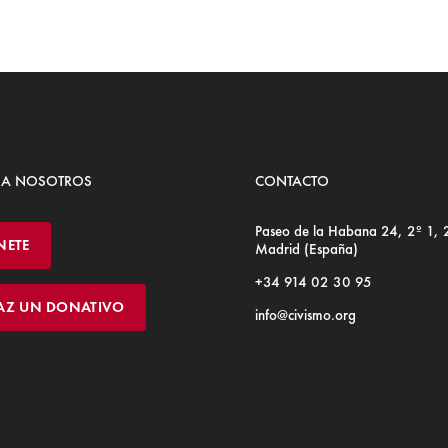
 A NOSOTROS
CONTACTO
Paseo de la Habana 24, 2º 1,
NETE
Madrid (España)
+34 914 02 30 95
AZ UN DONATIVO
info@civismo.org