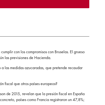
a cumplir con los compromisos con Bruselas. El grueso
gún las previsiones de Hacienda.
to a las medidas azucaradas, que pretende recaudar
n fiscal que otros países europeos?
son de 2015, revelan que la presión fiscal en España
concreto, países como Francia registraron un 47,8%;