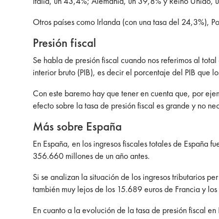
Italia, un 43,4%; Alemania, un 39,8% y Reino Unido, 
Otros países como Irlanda (con una tasa del 24,3%), P
Presión fiscal
Se habla de presión fiscal cuando nos referimos al tota
interior bruto (PIB), es decir el porcentaje del PIB que
Con este baremo hay que tener en cuenta que, por eje
efecto sobre la tasa de presión fiscal es grande y no n
Más sobre España
En España, en los ingresos fiscales totales de España 
356.660 millones de un año antes.
Si se analizan la situación de los ingresos tributarios 
también muy lejos de los 15.689 euros de Francia y los
En cuanto a la evolución de la tasa de presión fiscal en