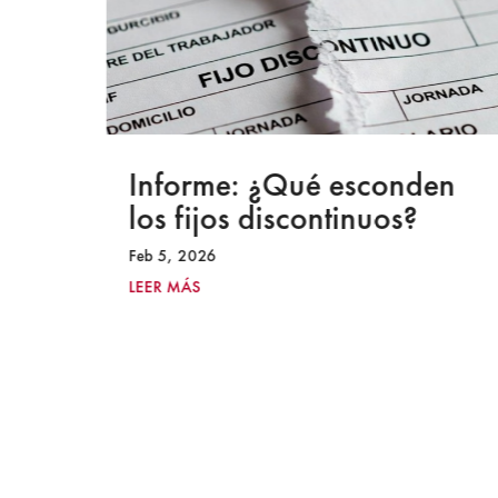
a
Informe: ¿Qué esconden
los fijos discontinuos?
Feb 5, 2026
LEER MÁS