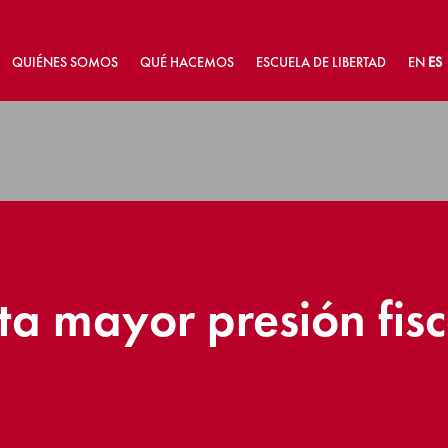
QUIÉNES SOMOS
QUÉ HACEMOS
ESCUELA DE LIBERTAD
EN
ES
a mayor presión fisc