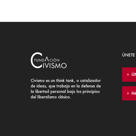
ÚNETE
Ú
Civismo es un think tank, o catalizador
de ideas, que trabaja en la defensa de
la libertad personal bajo los principios
H
del liberalismo clásico.