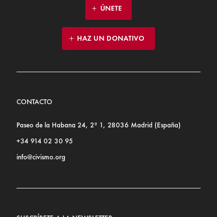
ÚNETE
HAZ UN DONATIVO
CONTACTO
Paseo de la Habana 24, 2º 1, 28036 Madrid (España)
+34 914 02 30 95
info@civismo.org