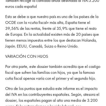
También recoge la cantidad anual destinada al IVA:3.200
euros cada español
Esto se debe a que nuestro país es uno de los países de la
OCDE con la «cuña fiscal» más alta,.España tiene el
39,56% de las rentas, frente al 35,9% que tiene el resto
de Europa. En la actualidad existen más de 20 países que
tienen menos impuestos entre los que destacan Holanda,
Japón. EEUU, Canadá, Suiza o Reino Unido.
VARIACIÓN CON HIJOS
Por otra parte, este dossier también acredita que el castigo
fiscal que sufren las familias con hijos, ya que la famosa
cuña fiscal apenas varía con el primer y el segundo hijo.
Otro de los puntos que estudia este informe es el impacto
del IVA en los contribuyentes españoles. Según, atesora el
dossier, los españoles pagan al año una media de 3.200