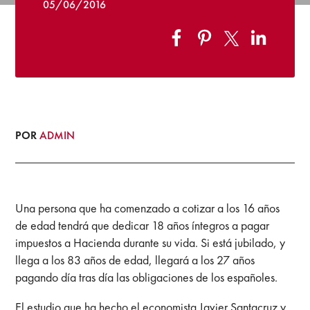
05/06/2016
POR
ADMIN
Una persona que ha comenzado a cotizar a los 16 años
de edad tendrá que dedicar 18 años íntegros a pagar
impuestos a Hacienda durante su vida. Si está jubilado, y
llega a los 83 años de edad, llegará a los 27 años
pagando día tras día las obligaciones de los españoles.
El estudio que ha hecho el economista Javier Santacruz y