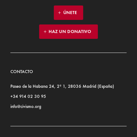
ÚNETE
HAZ UN DONATIVO
CONTACTO
Paseo de la Habana 24, 2º 1, 28036 Madrid (España)
+34 914 02 30 95
info@civismo.org