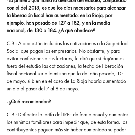
-Lo primero que llama la atención del estudio, comparado
con el del 2013, es que los días necesarios para alcanzar
la liberación fiscal han aumentado: en La Rioja, por
ejemplo, han pasado de 127 a 182, y en la media
nacional, de 130 a 184. ¿A qué obedece?
C.B.: A que están incluidas las cotizaciones a la Seguridad
Social que pagan los empresarios. No obstante, y para
evitar confusiones a sus lectores, le diré que si dejáramos
fuera del estudio las cotizaciones, la fecha de liberación
fiscal nacional sería la misma que la del año pasado, 10
de mayo, si bien en el caso de La Rioja habría aumentado
un día al pasar del 7 al 8 de mayo.
-¿Qué recomiendan?
C.B.: Deflactar la tarifa del IRPF de forma anual y aumentar
los mínimos familiares para impedir que, de esta forma, los
contribuyentes paguen más sin haber aumentado su poder