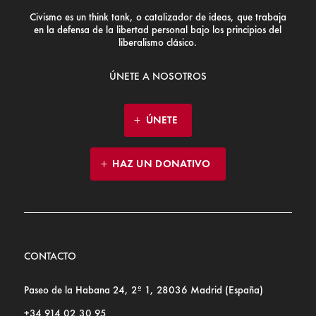
Civismo es un think tank, o catalizador de ideas, que trabaja
en la defensa de la libertad personal bajo los principios del
liberalismo clásico.
ÚNETE A NOSOTROS
ÚNETE
HAZ UN DONATIVO
CONTACTO
Paseo de la Habana 24, 2º 1, 28036 Madrid (España)
+34 914 02 30 95