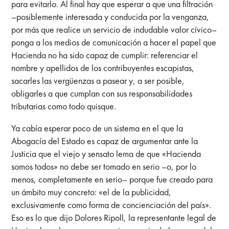
para evitarlo. Al final hay que esperar a que una filtración
–posiblemente interesada y conducida por la venganza,
por más que realice un servicio de indudable valor cívico–
ponga a los medios de comunicación a hacer el papel que
Hacienda no ha sido capaz de cumplir: referenciar el
nombre y apellidos de los contribuyentes escapistas,
sacarles las vergüenzas a pasear y, a ser posible,
obligarles a que cumplan con sus responsabilidades
tributarias como todo quisque.
Ya cabía esperar poco de un sistema en el que la
Abogacía del Estado es capaz de argumentar ante la
Justicia que el viejo y sensato lema de que «Hacienda
somos todos» no debe ser tomado en serio –o, por lo
menos, completamente en serio– porque fue creado para
un ámbito muy concreto: «el de la publicidad,
exclusivamente como forma de concienciación del país».
Eso es lo que dijo Dolores Ripoll, la representante legal de