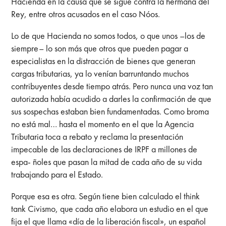
Hacienda en la causa que se sigue contra la hermana del
Rey, entre otros acusados en el caso Nóos.
Lo de que Hacienda no somos todos, o que unos –los de
siempre– lo son más que otros que pueden pagar a
especialistas en la distracción de bienes que generan
cargas tributarias, ya lo venían barruntando muchos
contribuyentes desde tiempo atrás. Pero nunca una voz tan
autorizada había acudido a darles la confirmación de que
sus sospechas estaban bien fundamentadas. Como broma
no está mal… hasta el momento en el que la Agencia
Tributaria toca a rebato y reclama la presentación
impecable de las declaraciones de IRPF a millones de
espa- ñoles que pasan la mitad de cada año de su vida
trabajando para el Estado.
Porque esa es otra. Según tiene bien calculado el think
tank Civismo, que cada año elabora un estudio en el que
fija el que llama «día de la liberación fiscal», un español