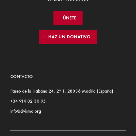
ÚNETE
HAZ UN DONATIVO
CONTACTO
Paseo de la Habana 24, 2º 1, 28036 Madrid (España)
+34 914 02 30 95
info@civismo.org