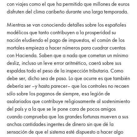
con viajes como el que ha permitido que millones de euros
disfruten del clima caribeño durante una larga temporada.
Mientras se van conociendo detalles sobre los españoles
modélicos que tanto contribuyen a la prosperidad su
nación eludiendo el pago de impuestos, el común de los
mortales empieza a hacer números para cuadrar cuentas
con Hacienda. Saben que a nada que cometan un mínimo
desliz, incluso un leve error aritmético, caerá sobre sus
espaldas todo el peso de la inspección tributaria. Como
debe ser, dicho sea de paso. Lo que ocurre es que también
debería ser –y hasta parecer– que los controles no recaen
sólo sobre los paganos de siempre, esa legión de
asalariados que contribuye religiosamente al sostenimiento
del país y a la que se le pone cara de pocos amigos
cuando comprueba que las grandes fortunas mueven a sus
anchas cantidades ingentes de dinero sin que dé la
sensación de que el sistema esté dispuesto a hacer algo