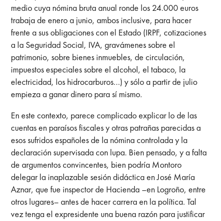
medio cuya nómina bruta anual ronde los 24.000 euros
trabaja de enero a junio, ambos inclusive, para hacer
frente a sus obligaciones con el Estado (IRPF, cotizaciones
a la Seguridad Social, IVA, gravámenes sobre el
patrimonio, sobre bienes inmuebles, de circulación,
impuestos especiales sobre el alcohol, el tabaco, la
electricidad, los hidrocarburos…) y sólo a partir de julio
empieza a ganar dinero para sí mismo.
En este contexto, parece complicado explicar lo de las
cuentas en paraísos fiscales y otras patrañas parecidas a
esos sufridos españoles de la nómina controlada y la
declaración supervisada con lupa. Bien pensado, y a falta
de argumentos convincentes, bien podría Montoro
delegar la inaplazable sesión didáctica en José María
Aznar, que fue inspector de Hacienda –en Logroño, entre
otros lugares– antes de hacer carrera en la política. Tal
vez tenga el expresidente una buena razón para justificar