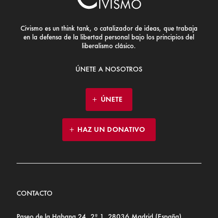
Civismo es un think tank, o catalizador de ideas, que trabaja
en la defensa de la libertad personal bajo los principios del
liberalismo clásico.
ÚNETE A NOSOTROS
ÚNETE
HAZ UN DONATIVO
CONTACTO
Paseo de la Habana 24, 2º 1, 28036 Madrid (España)