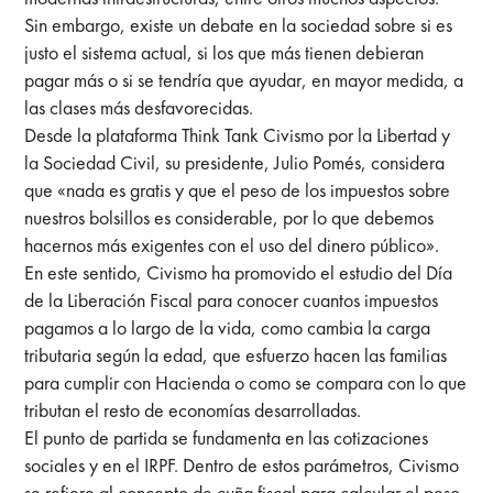
Sin embargo, existe un debate en la sociedad sobre si es
justo el sistema actual, si los que más tienen debieran
pagar más o si se tendría que ayudar, en mayor medida, a
las clases más desfavorecidas.
Desde la plataforma Think Tank Civismo por la Libertad y
la Sociedad Civil, su presidente, Julio Pomés, considera
que «nada es gratis y que el peso de los impuestos sobre
nuestros bolsillos es considerable, por lo que debemos
hacernos más exigentes con el uso del dinero público».
En este sentido, Civismo ha promovido el estudio del Día
de la Liberación Fiscal para conocer cuantos impuestos
pagamos a lo largo de la vida, como cambia la carga
tributaria según la edad, que esfuerzo hacen las familias
para cumplir con Hacienda o como se compara con lo que
tributan el resto de economías desarrolladas.
El punto de partida se fundamenta en las cotizaciones
sociales y en el IRPF. Dentro de estos parámetros, Civismo
se refiere al concepto de cuña fiscal para calcular el peso