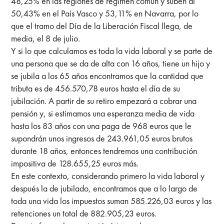
48,25% en las regiones de régimen común y suben al
50,43% en el País Vasco y 53,11% en Navarra, por lo
que el tramo del Día de la Liberación Fiscal llega, de
media, el 8 de julio.
Y si lo que calculamos es toda la vida laboral y se parte de
una persona que se da de alta con 16 años, tiene un hijo y
se jubila a los 65 años encontramos que la cantidad que
tributa es de 456.570,78 euros hasta el día de su
jubilación. A partir de su retiro empezará a cobrar una
pensión y, si estimamos una esperanza media de vida
hasta los 83 años con una paga de 968 euros que le
supondrán unos ingresos de 243.961,05 euros brutos
durante 18 años, entonces tendremos una contribución
impositiva de 128.655,25 euros más.
En este contexto, considerando primero la vida laboral y
después la de jubilado, encontramos que a lo largo de
toda una vida los impuestos suman 585.226,03 euros y las
retenciones un total de 882.905,23 euros.