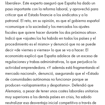
liberales». Este experto aseguró que España ha dado un
paso importante con la reforma laboral, y aprovechó para
criticar que el Estado financie a los sindicatos y a la
patronal. El reto, en su opinión, es que el gobierno español
«comunique a la sociedad y los mercados los ajustes
fiscales que quiere hacer durante los dos próximos años».
Indicó que «ajustes los ha habido en todos los países y el
procedimiento es el mismo» y denunció que no se puede
decir «de viernes a viernes» lo que se va a hacer. El
economista explicó que España adolece de un exceso de
regulaciones y trabas administrativas, lo que perjudica la
actividad emprendedora. «Y además está fragmentando el
mercado nacional», denunció, asegurando que el «Estado
de comunidades autónomas no funciona» porque se
producen «solapamientos y despotismo». Defendió que
Alemania, a pesar de tener unos costes laborales unitarios
muy superiores a los demás países en crisis, ha sabido
neutralizar esa desventaja inicial competitiva a través de