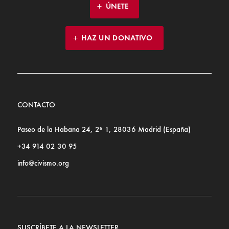
ÚNETE
HAZ UN DONATIVO
CONTACTO
Paseo de la Habana 24, 2º 1, 28036 Madrid (España)
+34 914 02 30 95
info@civismo.org
SUSCRÍBETE A LA NEWSLETTER