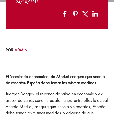
24/10/2012
POR
ADMIN
El ‘comisario económico’ de Merkel asegura que «con o
sin rescate» España debe tomar las mismas medidas.
Juergen Donges, el reconocido sabio en economía y ex
asesor de varios cancilleres alemanes, entre ellos la actual
Angela Merkel, asegura que «con o sin rescate», España
debe tomar las mismas medidas, y advierte de que