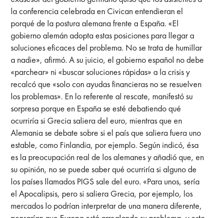
la conferencia celebrada en Civican entendieran el
porqué de la postura alemana frente a España. «El
gobierno alemán adopta estas posiciones para llegar a
soluciones eficaces del problema. No se trata de humillar
a nadie», afirmó. A su juicio, el gobierno español no debe
«parchear» ni «buscar soluciones rápidas» a la crisis y
recalcó que «solo con ayudas financieras no se resuelven
los problemas». En lo referente al rescate, manifestó su
sorpresa porque en España se esté debatiendo qué
ocurriría si Grecia saliera del euro, mientras que en
Alemania se debate sobre si el país que saliera fuera uno
estable, como Finlandia, por ejemplo. Según indicó, ésa
es la preocupación real de los alemanes y añadió que, en
su opinión, no se puede saber qué ocurriría si alguno de
los países llamados PIGS sale del euro. «Para unos, sería
el Apocalipsis, pero si saliera Grecia, por ejemplo, los
mercados lo podrían interpretar de una manera diferente,
pensarían que Europa está arreglando su problema, y esto