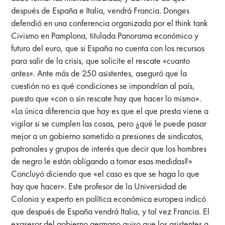
después de España e Italia, vendrá Francia. Donges
defendió en una conferencia organizada por el think tank
Civismo en Pamplona, titulada Panorama económico y
futuro del euro, que si España no cuenta con los recursos
para salir de la crisis, que solicite el rescate «cuanto
antes». Ante más de 250 asistentes, aseguró que la
cuestión no es qué condiciones se impondrían al país,
puesto que «con o sin rescate hay que hacer lo mismo».
«La única diferencia que hay es que el que presta viene a
vigilar si se cumplen las cosas, pero ¿qué le puede pasar
mejor a un gobierno sometido a presiones de sindicatos,
patronales y grupos de interés que decir que los hombres
de negro le están obligando a tomar esas medidas?»
Concluyó diciendo que «el caso es que se haga lo que
hay que hacer». Este profesor de la Universidad de
Colonia y experto en política económica europea indicó
que después de España vendrá Italia, y tal vez Francia. El
exasesor del gobierno germano quiso que los asistentes a