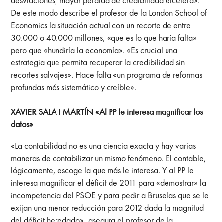
desviaciones, mayor perdida de credibilidad etcétera».
De este modo describe el profesor de la London School of
Economics la situación actual con un recorte de entre
30.000 o 40.000 millones, «que es lo que haría falta»
pero que «hundiría la economía». «Es crucial una
estrategia que permita recuperar la credibilidad sin
recortes salvajes». Hace falta «un programa de reformas
profundas más sistemático y creíble».
XAVIER SALA I MARTÍN «Al PP le interesa magnificar los
datos»
«La contabilidad no es una ciencia exacta y hay varias
maneras de contabilizar un mismo fenómeno. El contable,
lógicamente, escoge la que más le interesa. Y al PP le
interesa magnificar el déficit de 2011 para «demostrar» la
incompetencia del PSOE y para pedir a Bruselas que se le
exijan una menor reducción para 2012 dada la magnitud
del déficit heredado», asegura el profesor de la