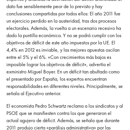
dato fue sensiblemente peor de lo previsto y hay
conclusiones compartidas por todos ellos: El año 2011 fue
un ejercicio perdido en la austeridad, tras dos procesos
electorales. Además, la vuelta a un escenario recesivo ha
dado la puntilla económica. Y no se podrá cumplir con los
objetivos de déficit de este año impuestos por la UE. El
4,4% en 2012 es inviable, y las mejores apuestas oscilan
entre el 5% y el 6%. «Con crecimientos más bajos es
imposible lograr los objetivos de déficit», advertía el
exministro Miguel Boyer. En un déficit tan abultado como
el presentado por España, los expertos encuentran
responsabilidades en diferentes niveles. Principalmente, se
señala al Ejecutivo anterior.
El economista Pedro Schwartz reclama a los sindicatos y al
PSOE que se manifiesten contra los que generaron el
actual agujero de déficit. Además, se señala que durante
2011 produjo cierta «parálisis administrativa» por las