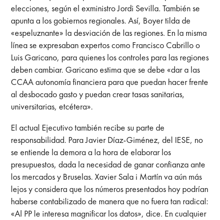
elecciones, según el exministro Jordi Sevilla. También se
apunta a los gobiernos regionales. Así, Boyer tilda de
«espeluznante» la desviación de las regiones. En la misma
línea se expresaban expertos como Francisco Cabrillo o
Luis Garicano, para quienes los controles para las regiones
deben cambiar. Garicano estima que se debe «dar a las
CCAA autonomía financiera para que puedan hacer frente
al desbocado gasto y puedan crear tasas sanitarias,
universitarias, etcétera».
El actual Ejecutivo también recibe su parte de
responsabilidad. Para Javier Díaz-Giménez, del IESE, no
se entiende la demora a la hora de elaborar los
presupuestos, dada la necesidad de ganar confianza ante
los mercados y Bruselas. Xavier Sala i Martín va aún más
lejos y considera que los números presentados hoy podrían
haberse contabilizado de manera que no fuera tan radical:
«Al PP le interesa magnificar los datos», dice. En cualquier