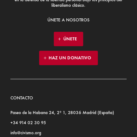
liberalismo clásico.
ÚNETE A NOSOTROS
ÚNETE
HAZ UN DONATIVO
CONTACTO
Paseo de la Habana 24, 2º 1, 28036 Madrid (España)
+34 914 02 30 95
info@civismo.org