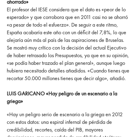
ahorrado»
El profesor del IESE considera que el dato es «peor de lo
esperado» y que corrobora que en 2011 casi no se ahorró
«a pesar de todo el esfuerzo». De seguir a este ritmo,
España acabaría este año con un déficit del 7,8%, lo que
alejaría aún más al país de las aspiraciones de Bruselas.
Se mostró muy crítico con la decisión del actual Ejecutivo
de haber retrasado los Presupuestos, ya que en su opinión,
«se podía haber trazado el plan general», aunque luego
hubiera necesitado detalles añadidos. «Cuando tienes que
recortar 50.000 millones tienes que decir algo», añadió.
LUIS GARICANO «Hay peligro de un escenario a la
griega»
«Hay un peligro serio de escenario a la griega en 2012
con estos datos: una espiral infernal de pérdida de
credibilidad, recortes, caída del PIB, mayores