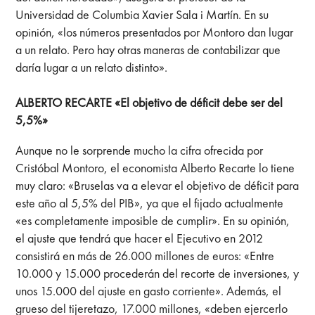
Universidad de Columbia Xavier Sala i Martín. En su
opinión, «los números presentados por Montoro dan lugar
a un relato. Pero hay otras maneras de contabilizar que
daría lugar a un relato distinto».
ALBERTO RECARTE «El objetivo de déficit debe ser del
5,5%»
Aunque no le sorprende mucho la cifra ofrecida por
Cristóbal Montoro, el economista Alberto Recarte lo tiene
muy claro: «Bruselas va a elevar el objetivo de déficit para
este año al 5,5% del PIB», ya que el fijado actualmente
«es completamente imposible de cumplir». En su opinión,
el ajuste que tendrá que hacer el Ejecutivo en 2012
consistirá en más de 26.000 millones de euros: «Entre
10.000 y 15.000 procederán del recorte de inversiones, y
unos 15.000 del ajuste en gasto corriente». Además, el
grueso del tijeretazo, 17.000 millones, «deben ejercerlo