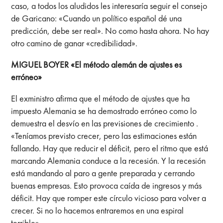
caso, a todos los aludidos les interesaría seguir el consejo
de Garicano: «Cuando un político español dé una
predicción, debe ser real». No como hasta ahora. No hay
otro camino de ganar «credibilidad».
MIGUEL BOYER «El método alemán de ajustes es
erróneo»
El exministro afirma que el método de ajustes que ha
impuesto Alemania se ha demostrado erróneo como lo
demuestra el desvío en las previsiones de crecimiento .
«Teníamos previsto crecer, pero las estimaciones están
fallando. Hay que reducir el déficit, pero el ritmo que está
marcando Alemania conduce a la recesión. Y la recesión
está mandando al paro a gente preparada y cerrando
buenas empresas. Esto provoca caída de ingresos y más
déficit. Hay que romper este círculo vicioso para volver a
crecer. Si no lo hacemos entraremos en una espiral
terrible».