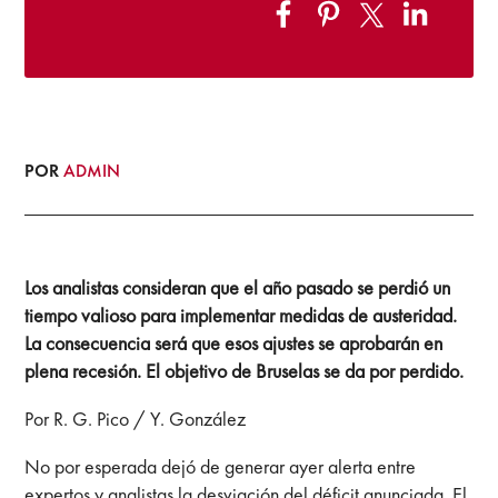
POR
ADMIN
Los analistas consideran que el año pasado se perdió un
tiempo valioso para implementar medidas de austeridad.
La consecuencia será que esos ajustes se aprobarán en
plena recesión. El objetivo de Bruselas se da por perdido.
Por R. G. Pico / Y. González
No por esperada dejó de generar ayer alerta entre
expertos y analistas la desviación del déficit anunciada. El