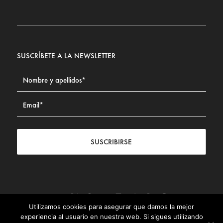
SUSCRÍBETE A LA NEWSLETTER
SUSCRIBIRSE
Utilizamos cookies para asegurar que damos la mejor
Contacto
|
Aviso legal
|
Política de privacidad
|
Política de
experiencia al usuario en nuestra web. Si sigues utilizando
Cookies