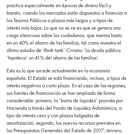
practica especialmente en épocas de dinero fácil y
barato, cuando los mercados están dispuestos a financiar a
los Tesoros Públicos a plazos más largos y a tipos de
interés más bajos. Lo que no se ve es que se genera una
carga silenciosa sobre los ciudadanos, que merma hasta
en un 40% el ahorro de las familias, tal como muestra el
último estudio de ‘think tank’ Civismo ‘La deuda pública
‘hipoteca’ un 41% del ahorro de las familias’.
Esto es lo que sucede actualmente en la economía
española. El Estado se está financiando, incluso, a tipos de
interés negativos a corto plazo. En el caso de las regiones,
sus fuentes de financiación se han ampliado de forma
considerable: primero, la ‘barra de liquidez’ provista por
Hacienda a través del Fondo de Liquidez Autonómica, a
tipo de interés cero y con plazos holgados de
amortización; segundo, los nuevos recursos previstos en
los Presupuestos Generales del Estado de 2017; tercero,