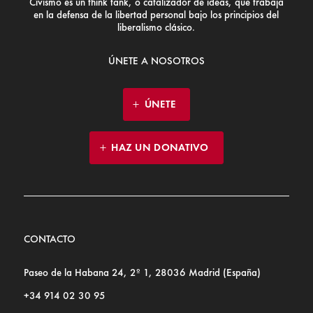
Civismo es un think tank, o catalizador de ideas, que trabaja
en la defensa de la libertad personal bajo los principios del
liberalismo clásico.
ÚNETE A NOSOTROS
ÚNETE
HAZ UN DONATIVO
CONTACTO
Paseo de la Habana 24, 2º 1, 28036 Madrid (España)
+34 914 02 30 95