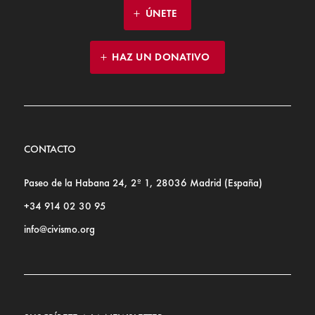
ÚNETE
HAZ UN DONATIVO
CONTACTO
Paseo de la Habana 24, 2º 1, 28036 Madrid (España)
+34 914 02 30 95
info@civismo.org