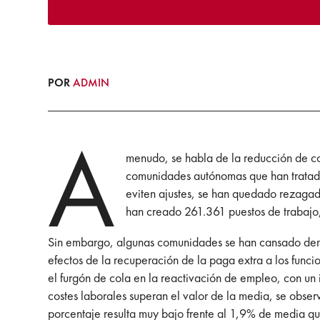
POR
ADMIN
A
menudo, se habla de la reducción de co
comunidades autónomas que han tratado
eviten ajustes, se han quedado rezagad
han creado 261.361 puestos de trabajo,
Sin embargo, algunas comunidades se han cansado demas
efectos de la recuperación de la paga extra a los funci
el furgón de cola en la reactivación de empleo, con u
costes laborales superan el valor de la media, se obse
porcentaje resulta muy bajo frente al 1,9% de media q