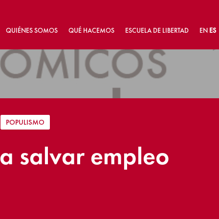
QUIÉNES SOMOS
QUÉ HACEMOS
ESCUELA DE LIBERTAD
EN
ES
|
POPULISMO
ra salvar empleo