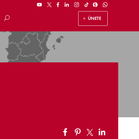
ÚNETE