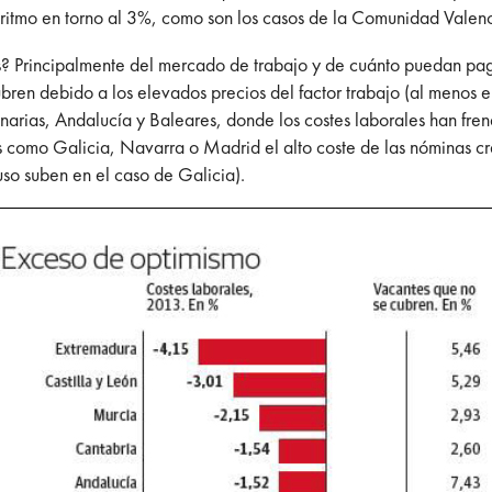
n ritmo en torno al 3%, como son los casos de la Comunidad Val
es? Principalmente del mercado de trabajo y de cuánto puedan pag
bren debido a los elevados precios del factor trabajo (al menos 
narias, Andalucía y Baleares, donde los costes laborales han fren
como Galicia, Navarra o Madrid el alto coste de las nóminas cre
uso suben en el caso de Galicia).