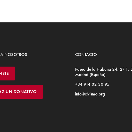
 A NOSOTROS
CONTACTO
Paseo de la Habana 24, 2º 1,
NETE
Madrid (España)
+34 914 02 30 95
AZ UN DONATIVO
info@civismo.org