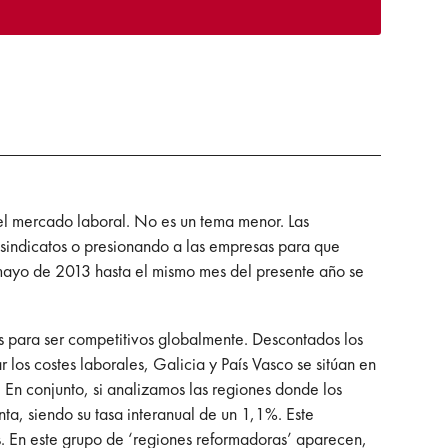
el mercado laboral. No es un tema menor. Las
sindicatos o presionando a las empresas para que
 mayo de 2013 hasta el mismo mes del presente año se
 para ser competitivos globalmente. Descontados los
los costes laborales, Galicia y País Vasco se sitúan en
En conjunto, si analizamos las regiones donde los
ta, siendo su tasa interanual de un 1,1%. Este
. En este grupo de ‘regiones reformadoras’ aparecen,