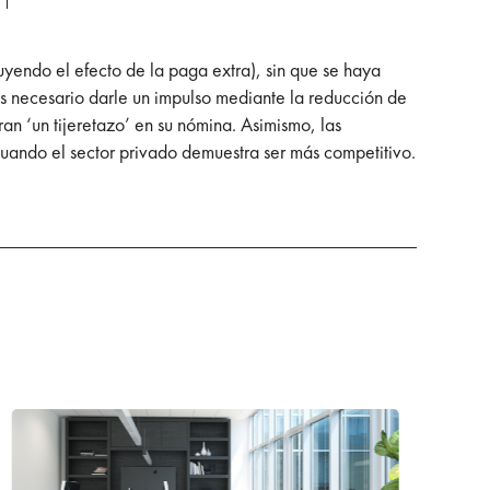
uyendo el efecto de la paga extra), sin que se haya
s necesario darle un impulso mediante la reducción de
ran ‘un tijeretazo’ en su nómina. Asimismo, las
cuando el sector privado demuestra ser más competitivo.