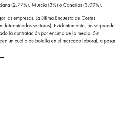
enciana (2,77%), Murcia (3%) o Canarias (3,09%).
ar las empresas. La última Encuesta de Costes
en determinados sectores). Evidentemente, no sorprende
ado la contratación por encima de la media. Sin
en un cuello de botella en el mercado laboral, a pesar