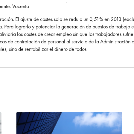
uente: Vocento
eración. El ajuste de costes solo se redujo un 0,51% en 2013 (excl
 Para lograrlo y potenciar la generación de puestos de trabajo e
liviaría los costes de crear empleo sin que los trabajadores sufrie
cas de contratación de personal al servicio de la Administración 
es, sino de rentabilizar el dinero de todos.