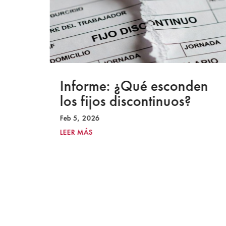
a
Informe: ¿Qué esconden
los fijos discontinuos?
Feb 5, 2026
LEER MÁS