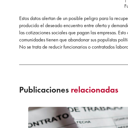
F
Estos datos alertan de un posible peligro para la recup
producido el deseado encuentro entre oferta y demanda.
las cotizaciones sociales que pagan las empresas. Esto a
comunidades tienen que abandonar sus populistas políti
No se trata de reducir funcionarios o contratados laboral
Publicaciones
relacionadas