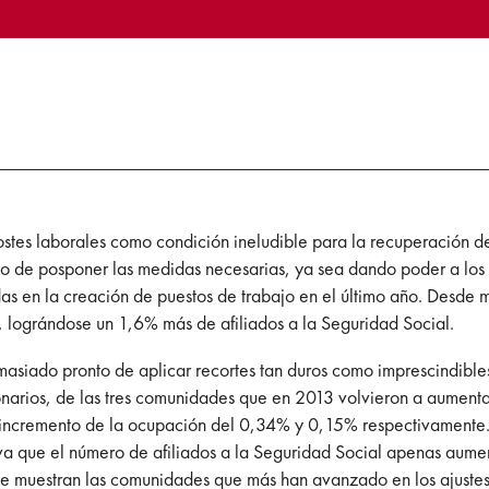
stes laborales como condición ineludible para la recuperación d
 de posponer las medidas necesarias, ya sea dando poder a los 
as en la creación de puestos de trabajo en el último año. Desde
 lográndose un 1,6% más de afiliados a la Seguridad Social.
iado pronto de aplicar recortes tan duros como imprescindibles
onarios, de las tres comunidades que en 2013 volvieron a aumentar 
n incremento de la ocupación del 0,34% y 0,15% respectivamente. 
rva que el número de afiliados a la Seguridad Social apenas aumen
ue muestran las comunidades que más han avanzado en los ajustes