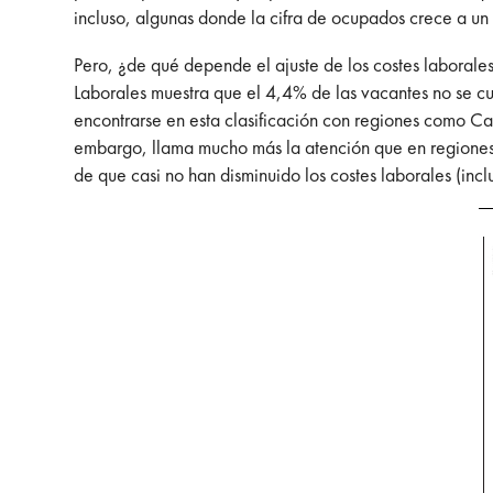
incluso, algunas donde la cifra de ocupados crece a u
Pero, ¿de qué depende el ajuste de los costes laboral
Laborales muestra que el 4,4% de las vacantes no se cu
encontrarse en esta clasificación con regiones como Ca
embargo, llama mucho más la atención que en regiones 
de que casi no han disminuido los costes laborales (incl