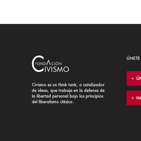
ÚNETE
Ú
Civismo es un think tank, o catalizador
de ideas, que trabaja en la defensa de
la libertad personal bajo los principios
H
del liberalismo clásico.