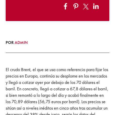
POR
ADMIN
El crudo Brent, el que se usa como referencia para fijar los
precios en Europa, continúa su desplome en los mercados
y llegó a cotizar ayer por debajo de los 70 dólares el
barril. En concreto, llegó a cotizar a 67,8 dólares el barril,
si bien remontó a lo largo del día y acabó finalmente en
los 70,89 dólares (56,75 euros por barril). Los precios se
sitúan así a niveles inéditos en cinco años tras acumular un
descenso del 38% desde junio, según los datos del