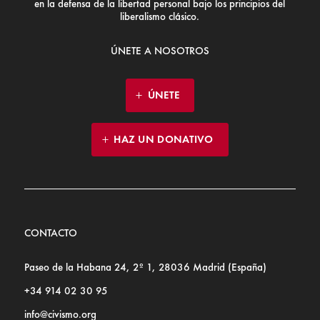
en la defensa de la libertad personal bajo los principios del
liberalismo clásico.
ÚNETE A NOSOTROS
ÚNETE
HAZ UN DONATIVO
CONTACTO
Paseo de la Habana 24, 2º 1, 28036 Madrid (España)
+34 914 02 30 95
info@civismo.org