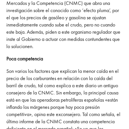
Mercados y la Competencia (CNMC) que abra una
investigación sobre el conocido como ‘efecto pluma’, por
el que los precios de gasóleo y gasolina se ajustan
inmediatamente cuando sube el crudo, pero no cuando
este baja. Además, piden a este organismo regulador que
inste al Gobierno a actuar con medidas contundentes que
lo solucionen.
Poca competencia
Son varios los factores que explican la menor caída en el
precio de los carburantes en relación con la caída del
barril de crudo, tal como explica a este diario un antiguo
consejero de la CNMC. Sin embargo, la principal causa
está en que las operadoras petrolíferas españolas «están
inflando los márgenes porque hay poca presión
competitiva», opina este exconsejero. Tal como señala, el
último informe de la CNMC constata una competencia
deficiente en el mercado español: «Se ve que los