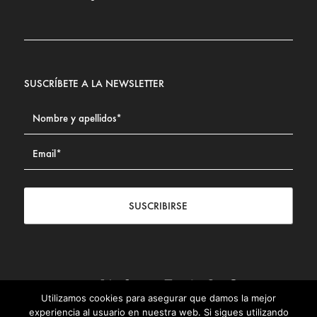
SUSCRÍBETE A LA NEWSLETTER
SUSCRIBIRSE
Utilizamos cookies para asegurar que damos la mejor
Contacto
|
Aviso legal
|
Política de privacidad
|
Política de
experiencia al usuario en nuestra web. Si sigues utilizando