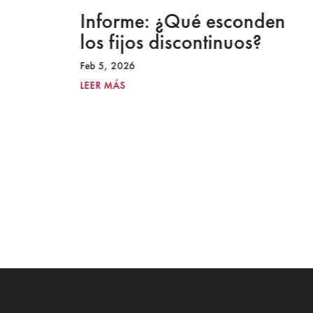
a
Informe: ¿Qué esconden
los fijos discontinuos?
Feb 5, 2026
LEER MÁS