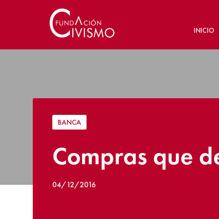
INICIO
BANCA
Compras que dej
04/12/2016