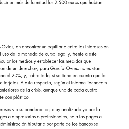
educir en más de la mitad los 2.500 euros que habían
Ovies, en encontrar un equilibrio entre los intereses en
l uso de la moneda de curso legal y, frente a este
ticular los medios y establecer las medidas que
icción de un derecho», para García-Ovies, no es «tan
o al 20%, y, sobre todo, si se tiene en cuenta que la
e tarjetas. A este respecto, según el informe Tecnocom
 anteriores de la crisis, aunque uno de cada cuatro
e con plástico.
tereses y a su ponderación, muy analizada ya por la
pagos a empresarios o profesionales, no a los pagos a
dministración tributaria por parte de los bancos se