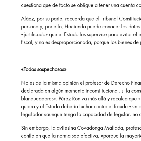
cuestiona que de facto se obligue a tener una cuenta co
Aláez, por su parte, recuerda que el Tribunal Constitu
persona y, por ello, Hacienda puede conocer los datos
«justificado» que el Estado los supervise para evitar el
fiscal, y no es desproporcionada, porque los bienes d
«Todos sospechosos»
No es de la misma opinión el profesor de Derecho Fina
declarada en algún momento inconstitucional, sí la con
blanqueadores». Pérez Ron va más allá y recalca que «
quiera y el Estado debería luchar contra el fraude «sin
legislador «aunque tenga la capacidad de legislar, no
Sin embargo, la avilesina Covadonga Mallada, profesor
confía en que la norma sea efectiva, «porque la mayor