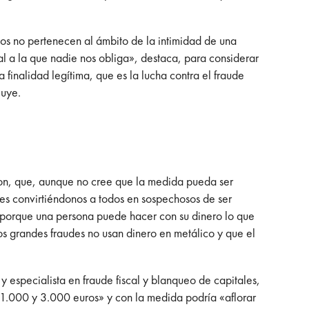
cos no pertenecen al ámbito de la intimidad de una
 a la que nadie nos obliga», destaca, para considerar
 finalidad legítima, que es la lucha contra el fraude
luye.
Ron, que, aunque no cree que la medida pueda ser
les convirtiéndonos a todos en sospechosos de ser
 porque una persona puede hacer con su dinero lo que
os grandes fraudes no usan dinero en metálico y que el
especialista en fraude fiscal y blanqueo de capitales,
 1.000 y 3.000 euros» y con la medida podría «aflorar