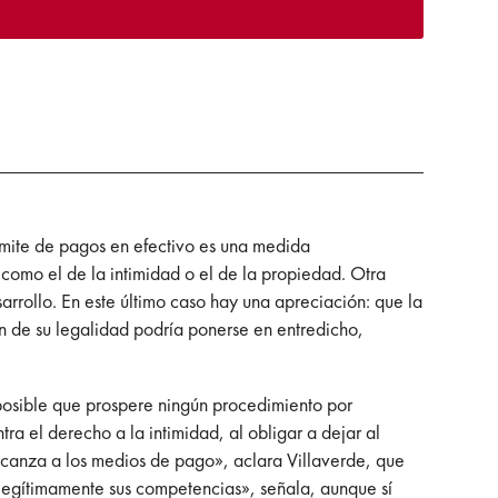
ímite de pagos en efectivo es una medida
 como el de la intimidad o el de la propiedad. Otra
sarrollo. En este último caso hay una apreciación: que la
ión de su legalidad podría ponerse en entredicho,
 posible que prospere ningún procedimiento por
a el derecho a la intimidad, al obligar a dejar al
lcanza a los medios de pago», aclara Villaverde, que
e legítimamente sus competencias», señala, aunque sí