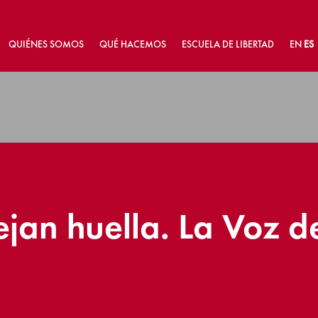
QUIÉNES SOMOS
QUÉ HACEMOS
ESCUELA DE LIBERTAD
EN
ES
an huella. La Voz de