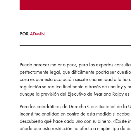
POR
ADMIN
Puede parecer mejor o peor, pero los expertos consult
perfectamente legal, que difícilmente podría ser cuesti
cosa es que esta acotación suscite unanimidad a la hora 
regulación se realice finalmente a través de una ley y 
aunque la previsión del Ejecutivo de Mariano Rajoy es i
Para los catedráticos de Derecho Constitucional de la 
inconstitucionalidad en contra de esta medida si acaba 
descubierto qué hace cada uno con su dinero. «Existe i
añade que esta restricción no afecta a ningún tipo de d