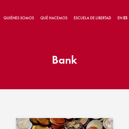
QUIÉNES SOMOS
QUÉ HACEMOS
ESCUELA DE LIBERTAD
EN
ES
Bank