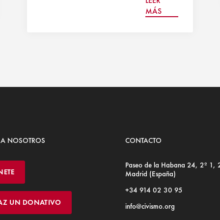
LEER
MÁS
 A NOSOTROS
CONTACTO
Paseo de la Habana 24, 2º 1,
NETE
Madrid (España)
+34 914 02 30 95
AZ UN DONATIVO
info@civismo.org