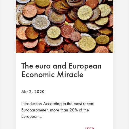
The euro and European
Economic Miracle
Abr 2, 2020
Introduction According to the most recent
Eurobarometer, more than 20% of the
European...