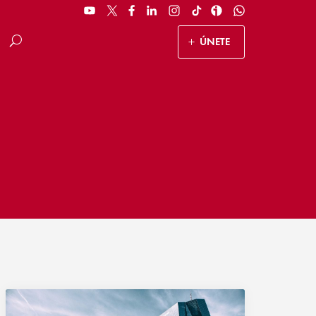
ÚNETE