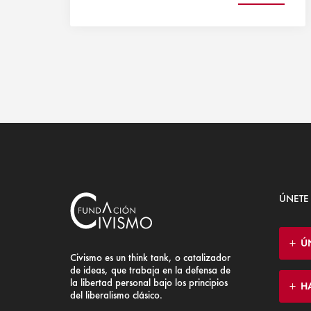
ÚNETE
Ú
Civismo es un think tank, o catalizador
de ideas, que trabaja en la defensa de
la libertad personal bajo los principios
H
del liberalismo clásico.