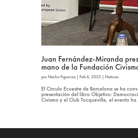
Juan Fernández-Miranda prese
mano de la Fundación Civism
por
Nacho Figueroa
|
Feb 6, 2025
|
Noticias
El Círculo Ecuestre de Barcelona se ha conve
presentación del libro Objetivo: Democra
Civismo y el Club Tocqueville, el evento ha