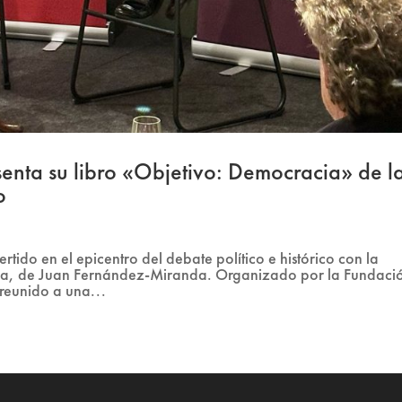
nta su libro «Objetivo: Democracia» de l
o
rtido en el epicentro del debate político e histórico con la
cia, de Juan Fernández-Miranda. Organizado por la Fundaci
 reunido a una...