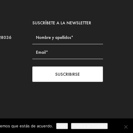
SUSCRÍBETE A LA NEWSLETTER
 28036
SUSCRIBIRSE
iremos que estás de acuerdo.
Vale
Politica de Cookies