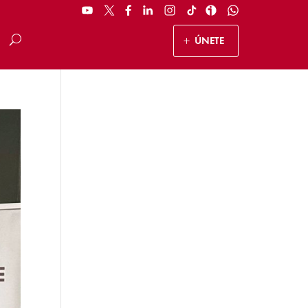
ÚNETE