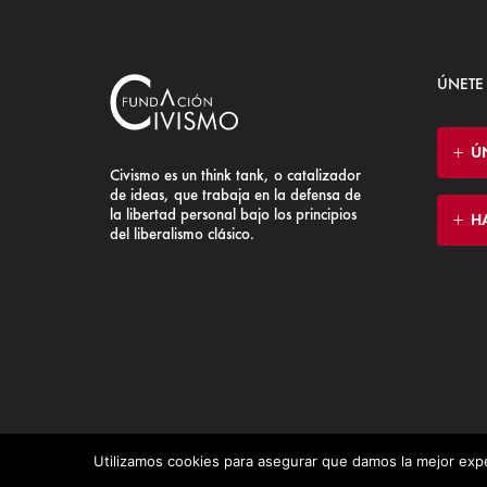
ÚNETE
Ú
Civismo es un think tank, o catalizador
de ideas, que trabaja en la defensa de
la libertad personal bajo los principios
H
del liberalismo clásico.
Utilizamos cookies para asegurar que damos la mejor expe