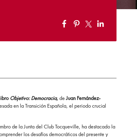
libro
Objetivo: Democracia,
de
Juan Fernández-
esada en la Transición Española, el periodo crucial
bro de la Junta del Club Tocqueville, ha destacado la
 comprender los desafíos democráticos del presente y