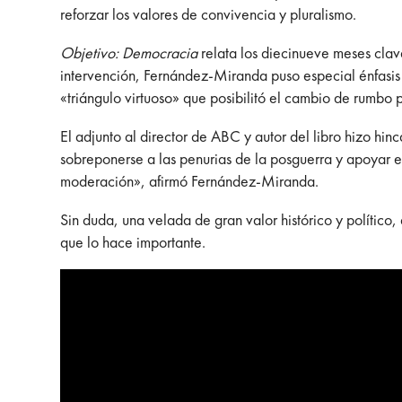
reforzar los valores de convivencia y pluralismo.
Objetivo: Democracia
relata los diecinueve meses cla
intervención, Fernández-Miranda puso especial énfas
«triángulo virtuoso» que posibilitó el cambio de rumbo p
El adjunto al director de ABC y autor del libro hizo hin
sobreponerse a las penurias de la posguerra y apoyar el
moderación», afirmó Fernández-Miranda.
Sin duda, una velada de gran valor histórico y político,
que lo hace importante.