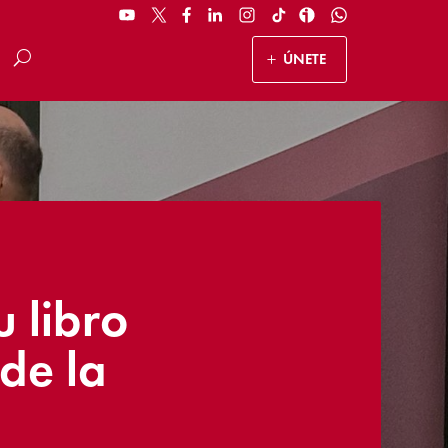
ÚNETE
 libro
de la