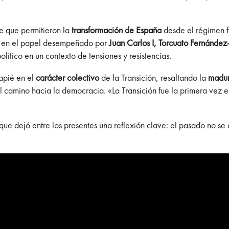
ve que permitieron la
transformación de España
desde el régimen 
is en el papel desempeñado por
Juan Carlos I, Torcuato Fernánd
olítico en un contexto de tensiones y resistencias.
capié en el
carácter colectivo
de la Transición, resaltando la
madu
 camino hacia la democracia. «La Transición fue la primera vez en 
 que dejó entre los presentes una reflexión clave: el pasado no se 