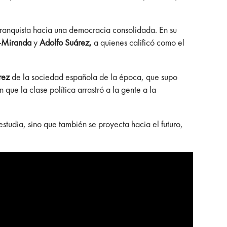
franquista hacia una democracia consolidada. En su
ez-Miranda
y
Adolfo Suárez,
a quienes calificó como el
rez
de la sociedad española de la época, que supo
que la clase política arrastró a la gente a la
estudia, sino que también se proyecta hacia el futuro,