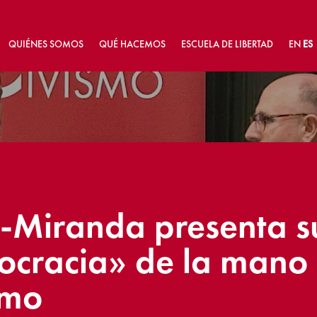
QUIÉNES SOMOS
QUÉ HACEMOS
ESCUELA DE LIBERTAD
EN
ES
-Miranda presenta su
ocracia» de la mano 
smo