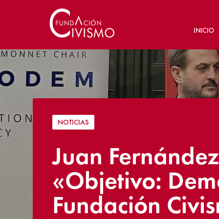
INICIO
NOTICIAS
Juan Fernández
«Objetivo: Dem
Fundación Civi