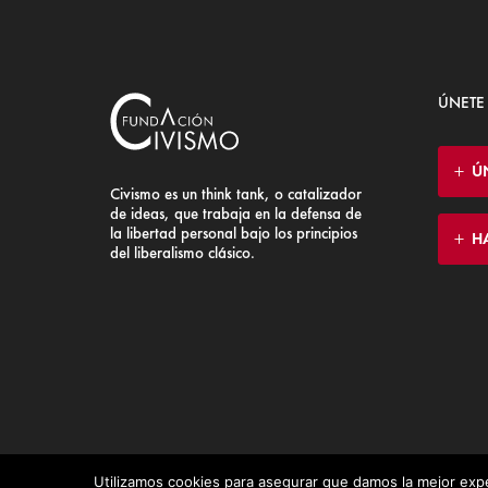
ÚNETE
Ú
Civismo es un think tank, o catalizador
de ideas, que trabaja en la defensa de
la libertad personal bajo los principios
H
del liberalismo clásico.
Utilizamos cookies para asegurar que damos la mejor expe