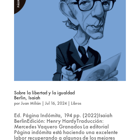
Sobre la libertad y la igualdad
Berlin, Isaiah
por
Juan Milián
|
Jul 16, 2024
|
Libros
Ed. Página Indómita, 194 pp. (2022)Isaiah
BerlinEdición: Henry HardyTraducción:
Mercedes Vaquero Granados La editorial
Página indómita está haciendo una excelente
labor recuperando a algunos de los mejores