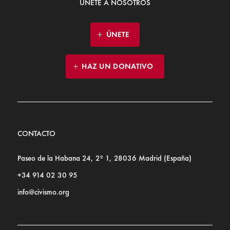
ÚNETE A NOSOTROS
ÚNETE
HAZ UN DONATIVO
CONTACTO
Paseo de la Habana 24, 2º 1, 28036 Madrid (España)
+34 914 02 30 95
info@civismo.org