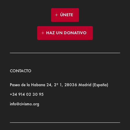
ÚNETE
HAZ UN DONATIVO
CONTACTO
Paseo de la Habana 24, 2º 1, 28036 Madrid (España)
+34 914 02 30 95
info@civismo.org