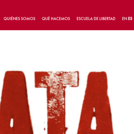
QUIÉNES SOMOS
QUÉ HACEMOS
ESCUELA DE LIBERTAD
EN
ES