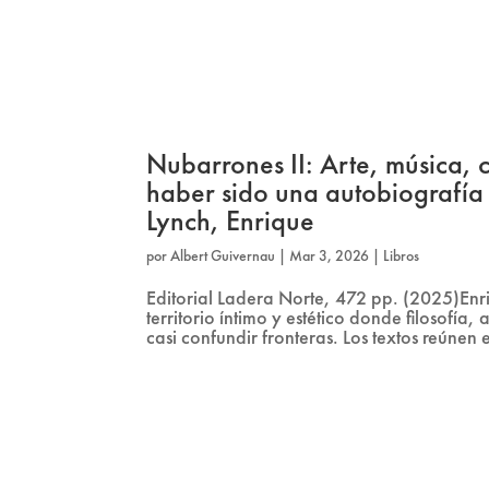
Nubarrones II: Arte, música, c
haber sido una autobiografía
Lynch, Enrique
por
Albert Guivernau
|
Mar 3, 2026
|
Libros
Editorial Ladera Norte, 472 pp. (2025)Enr
territorio íntimo y estético donde filosofía,
casi confundir fronteras. Los textos reúnen 