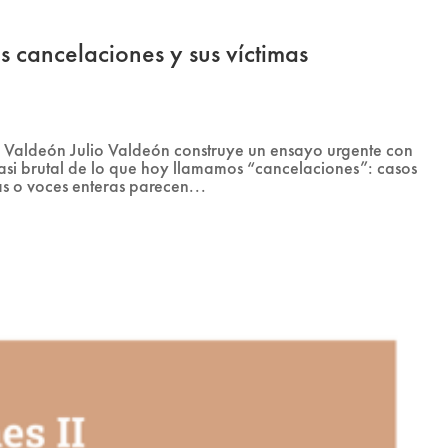
 cancelaciones y sus víctimas
io Valdeón Julio Valdeón construye un ensayo urgente con
asi brutal de lo que hoy llamamos “cancelaciones”: casos
as o voces enteras parecen...