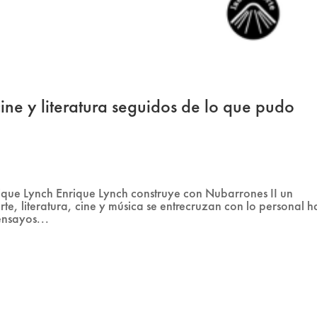
ine y literatura seguidos de lo que pudo
ique Lynch Enrique Lynch construye con Nubarrones II un
 arte, literatura, cine y música se entrecruzan con lo personal h
ensayos...