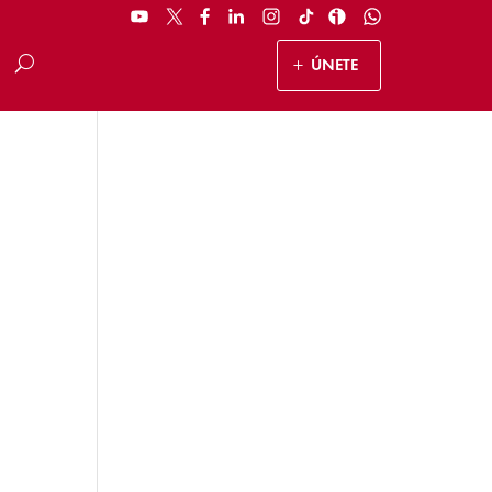
ÚNETE